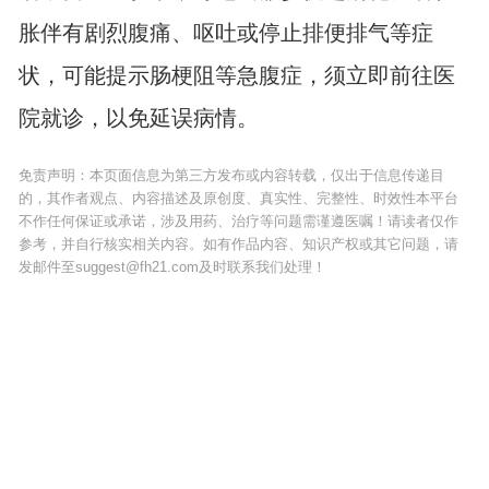
胀伴有剧烈腹痛、呕吐或停止排便排气等症
状，可能提示肠梗阻等急腹症，须立即前往医
院就诊，以免延误病情。
免责声明：本页面信息为第三方发布或内容转载，仅出于信息传递目
的，其作者观点、内容描述及原创度、真实性、完整性、时效性本平台
不作任何保证或承诺，涉及用药、治疗等问题需谨遵医嘱！请读者仅作
参考，并自行核实相关内容。如有作品内容、知识产权或其它问题，请
发邮件至suggest@fh21.com及时联系我们处理！