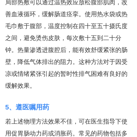
局部热敷可以通过温热效应放松腹部肌肉，改
善血液循环，缓解肠道痉挛。使用热水袋或热
毛巾敷于腹部，温度控制在四十至五十摄氏度
之间，避免烫伤皮肤，每次敷十五到二十分
钟。热量渗透进腹腔后，能有效舒缓紧张的肠
壁，降低气体排出的阻力。这种方法对于因受
凉或情绪紧张引起的暂时性排气困难有良好的
缓解效果。
5、遵医嘱用药
若上述物理方法效果不佳，可在医生指导下使
用促胃肠动力药或消胀药。常见的药物包括多