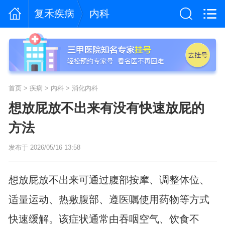
复禾疾病
内科
首页
>
疾病
>
内科
>
消化内科
想放屁放不出来有没有快速放屁的
方法
发布于 2026/05/16 13:58
想放屁放不出来可通过腹部按摩、调整体位、
适量运动、热敷腹部、遵医嘱使用药物等方式
快速缓解。该症状通常由吞咽空气、饮食不