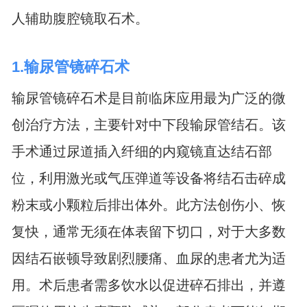
人辅助腹腔镜取石术。
1.输尿管镜碎石术
输尿管镜碎石术是目前临床应用最为广泛的微
创治疗方法，主要针对中下段输尿管结石。该
手术通过尿道插入纤细的内窥镜直达结石部
位，利用激光或气压弹道等设备将结石击碎成
粉末或小颗粒后排出体外。此方法创伤小、恢
复快，通常无须在体表留下切口，对于大多数
因结石嵌顿导致剧烈腰痛、血尿的患者尤为适
用。术后患者需多饮水以促进碎石排出，并遵