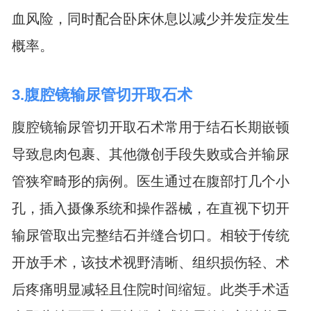
血风险，同时配合卧床休息以减少并发症发生
概率。
3.腹腔镜输尿管切开取石术
腹腔镜输尿管切开取石术常用于结石长期嵌顿
导致息肉包裹、其他微创手段失败或合并输尿
管狭窄畸形的病例。医生通过在腹部打几个小
孔，插入摄像系统和操作器械，在直视下切开
输尿管取出完整结石并缝合切口。相较于传统
开放手术，该技术视野清晰、组织损伤轻、术
后疼痛明显减轻且住院时间缩短。此类手术适