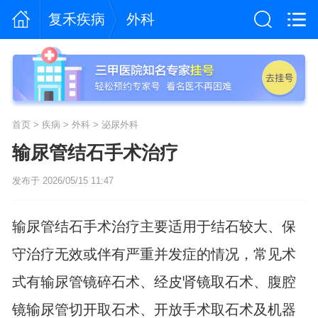
复禾疾病
外科
首页
>
疾病
>
外科
>
泌尿外科
输尿管结石手术治疗
发布于 2026/05/15 11:47
输尿管结石手术治疗主要适用于结石较大、保
守治疗无效或伴有严重并发症的情况，常见术
式有输尿管镜碎石术、经皮肾镜取石术、腹腔
镜输尿管切开取石术、开放手术取石术及机器