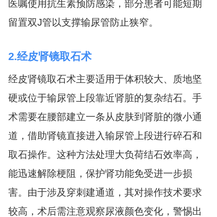
医嘱使用抗生素预防感染，部分患者可能短期
留置双J管以支撑输尿管防止狭窄。
2.经皮肾镜取石术
经皮肾镜取石术主要适用于体积较大、质地坚
硬或位于输尿管上段靠近肾脏的复杂结石。手
术需要在腰部建立一条从皮肤到肾脏的微小通
道，借助肾镜直接进入输尿管上段进行碎石和
取石操作。这种方法处理大负荷结石效率高，
能迅速解除梗阻，保护肾功能免受进一步损
害。由于涉及穿刺建通道，其对操作技术要求
较高，术后需注意观察尿液颜色变化，警惕出