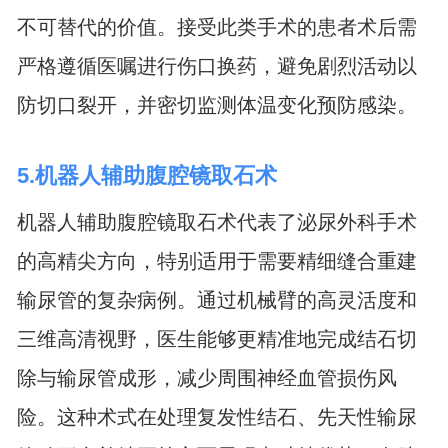
不可替代的价值。接受此类手术的患者术后需
严格遵循医嘱进行伤口换药，避免剧烈活动以
防切口裂开，并密切监测体温变化预防感染。
5.机器人辅助腹腔镜取石术
机器人辅助腹腔镜取石术代表了泌尿外科手术
的高精尖方向，特别适用于需要精细缝合重建
输尿管的复杂病例。通过机械臂的高灵活度和
三维高清视野，医生能够更精准地完成结石切
除与输尿管成形，减少周围神经血管损伤风
险。这种术式在处理复发性结石、先天性输尿