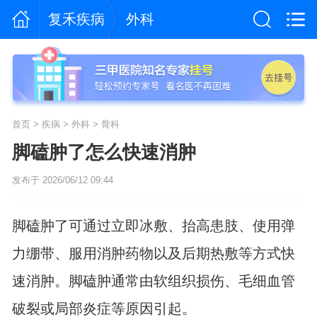
复禾疾病
外科
首页
>
疾病
>
外科
>
骨科
脚磕肿了怎么快速消肿
发布于 2026/06/12 09:44
脚磕肿了可通过立即冰敷、抬高患肢、使用弹
力绷带、服用消肿药物以及后期热敷等方式快
速消肿。脚磕肿通常由软组织损伤、毛细血管
破裂或局部炎症等原因引起。