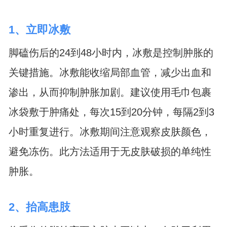
1、立即冰敷
脚磕伤后的24到48小时内，冰敷是控制肿胀的
关键措施。冰敷能收缩局部血管，减少出血和
渗出，从而抑制肿胀加剧。建议使用毛巾包裹
冰袋敷于肿痛处，每次15到20分钟，每隔2到3
小时重复进行。冰敷期间注意观察皮肤颜色，
避免冻伤。此方法适用于无皮肤破损的单纯性
肿胀。
2、抬高患肢