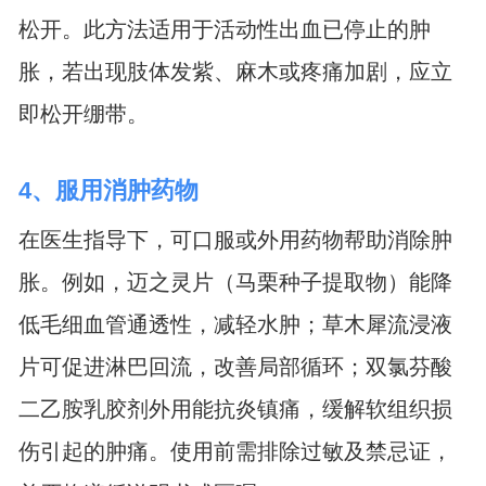
松开。此方法适用于活动性出血已停止的肿
胀，若出现肢体发紫、麻木或疼痛加剧，应立
即松开绷带。
4、服用消肿药物
在医生指导下，可口服或外用药物帮助消除肿
胀。例如，迈之灵片（马栗种子提取物）能降
低毛细血管通透性，减轻水肿；草木犀流浸液
片可促进淋巴回流，改善局部循环；双氯芬酸
二乙胺乳胶剂外用能抗炎镇痛，缓解软组织损
伤引起的肿痛。使用前需排除过敏及禁忌证，