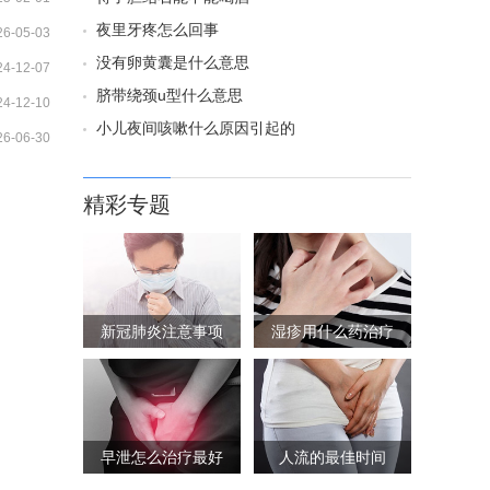
夜里牙疼怎么回事
26-05-03
没有卵黄囊是什么意思
24-12-07
脐带绕颈u型什么意思
24-12-10
小儿夜间咳嗽什么原因引起的
26-06-30
精彩专题
新冠肺炎注意事项
湿疹用什么药治疗
早泄怎么治疗最好
人流的最佳时间