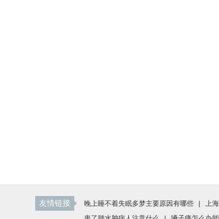
友情链接
晚上睡不着失眠多梦主要原因有哪些
|
上海
患了肺水肿病人注意什么
|
嗓子痛怎么办能