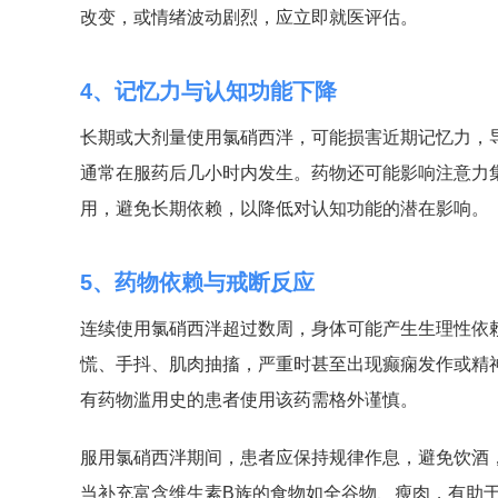
改变，或情绪波动剧烈，应立即就医评估。
4、记忆力与认知功能下降
长期或大剂量使用氯硝西泮，可能损害近期记忆力，
通常在服药后几小时内发生。药物还可能影响注意力
用，避免长期依赖，以降低对认知功能的潜在影响。
5、药物依赖与戒断反应
连续使用氯硝西泮超过数周，身体可能产生生理性依
慌、手抖、肌肉抽搐，严重时甚至出现癫痫发作或精
有药物滥用史的患者使用该药需格外谨慎。
服用氯硝西泮期间，患者应保持规律作息，避免饮酒
当补充富含维生素B族的食物如全谷物、瘦肉，有助