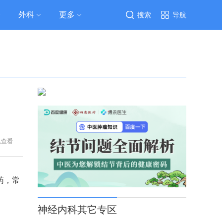
外科
更多
搜索
导航
机查看
药，常
神经内科其它专区