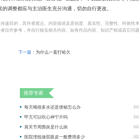
案的调整都应与主治医生充分沟通，切勿自行更改。
息传递目的，其作者观点、内容描述及原创度、真实性、完整性、时效性
读者仅作参考，并自行核实相关内容。如有作品内容、知识产权或其它问
下一篇：
为什么一直打哈欠
推荐专家
每天喝很多水还是便秘怎么办
20
甲亢可以吃心神宁片吗
20
肩关节周围炎是什么病
20
医院埋线做双眼皮一般费用多少
20