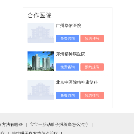
合作医院
广州华佑医院
免费咨询
预约挂号
郑州精神病医院
免费咨询
预约挂号
北京中医院精神康复科
免费咨询
预约挂号
疗方法有哪些
|
宝宝一胎动肚子揪着痛怎么治疗
|
治疗
|
持续嗓子疼发烧怎么治疗
|