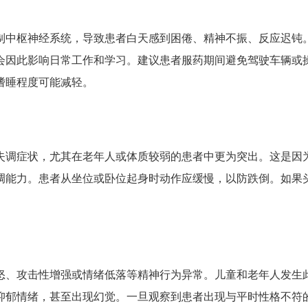
制中枢神经系统，导致患者白天感到困倦、精神不振、反应迟钝
会因此影响日常工作和学习。建议患者服药期间避免驾驶车辆或
嗜睡程度可能减轻。
失调症状，尤其在老年人或体质较弱的患者中更为突出。这是因
调能力。患者从坐位或卧位起身时动作应缓慢，以防跌倒。如果
怒、攻击性增强或情绪低落等精神行为异常。儿童和老年人发生
抑郁情绪，甚至出现幻觉。一旦观察到患者出现与平时性格不符