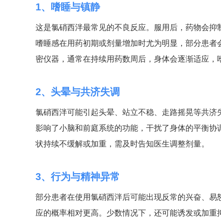
1、嗜睡与镇静
这是氯硝西泮最常见的不良反应。服用后，药物会抑
嗜睡感在用药初期或剂量增加时尤为明显，部分患者
密仪器，通常在持续用药数周后，身体会逐渐适应，
2、头晕与共济失调
氯硝西泮可能引起头晕、站立不稳、走路摇晃等共济
影响了小脑和前庭系统的功能，干扰了身体的平衡协
状持续不缓解或加重，需及时告知医生调整剂量。
3、行为与精神异常
部分患者在使用氯硝西泮后可能出现反常的兴奋、易
应的概率相对更高。少数情况下，还可能诱发或加重