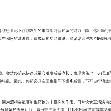
导致患者记不住刚发生的事或学习新知识的能力下降。这种顺行
集中和思维清晰度，造成认知功能减退。建议患者严格遵医嘱短
赖。突然停药或快速减量会引发戒断症状，表现为焦虑、失眠加
神错乱。因此，停药必须在医生指导下逐步减量，不可自行骤然
，因为酒精会显著加重药物的中枢抑制作用。日常饮食宜清淡均
于维持神经系统功能。若出现严重皮疹、呼吸困难或黄疸等罕见