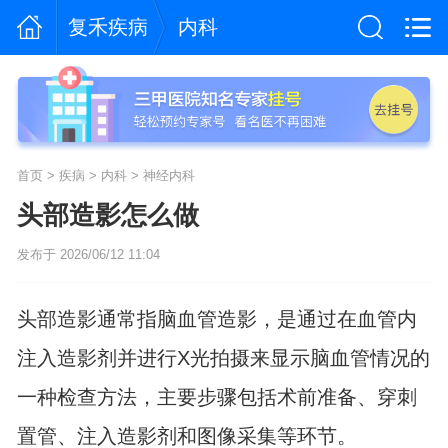
复禾疾病
内科
首页
>
疾病
>
内科
>
神经内科
头部造影怎么做
发布于 2026/06/12 11:04
头部造影通常指脑血管造影，是通过在血管内
注入造影剂并进行X光拍摄来显示脑血管情况的
一种检查方法，主要步骤包括术前准备、穿刺
置管、注入造影剂和图像采集等环节。