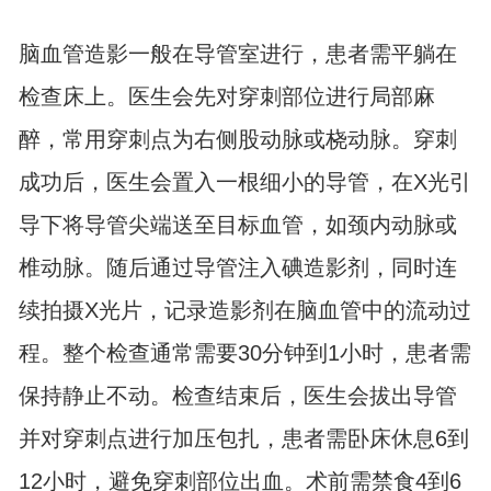
脑血管造影一般在导管室进行，患者需平躺在
检查床上。医生会先对穿刺部位进行局部麻
醉，常用穿刺点为右侧股动脉或桡动脉。穿刺
成功后，医生会置入一根细小的导管，在X光引
导下将导管尖端送至目标血管，如颈内动脉或
椎动脉。随后通过导管注入碘造影剂，同时连
续拍摄X光片，记录造影剂在脑血管中的流动过
程。整个检查通常需要30分钟到1小时，患者需
保持静止不动。检查结束后，医生会拔出导管
并对穿刺点进行加压包扎，患者需卧床休息6到
12小时，避免穿刺部位出血。术前需禁食4到6