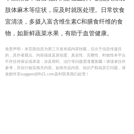
肢体麻木等症状，应及时就医处理。日常饮食
宜清淡，多摄入富含维生素C和膳食纤维的食
物，如新鲜蔬菜水果，有助于血管健康。
免责声明：本页面信息为第三方发布或内容转载，仅出于信息传递目
的，其作者观点、内容描述及原创度、真实性、完整性、时效性本平台
不作任何保证或承诺，涉及用药、治疗等问题需谨遵医嘱！请读者仅作
参考，并自行核实相关内容。如有作品内容、知识产权或其它问题，请
发邮件至suggest@fh21.com及时联系我们处理！