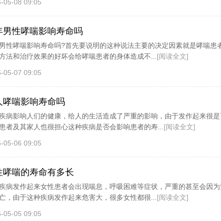
-05-08 09:05
年男性哮喘影响寿命吗
男性哮喘影响寿命吗?首先要说明的这种说法主要的决定因素就是哮喘患
方法和治疗效果的好坏会给哮喘患者的身体造成不...
[阅读全文]
-05-07 09:05
人哮喘影响寿命吗
疾病影响人们的健康，给人的生活造成了严重的影响，由于发作起来很是
患者及其家人也很担心这种疾病是否会影响患者的寿...
[阅读全文]
-05-06 09:05
性哮喘的寿命有多长
疾病发作起来女性患者会出现喘息，呼吸困难等症状，严重的甚至会因为
亡，由于这种疾病发作起来危害大，很多女性都很...
[阅读全文]
-05-05 09:05