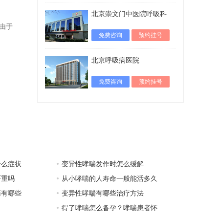
北京崇文门中医院呼吸科
由于
免费咨询
预约挂号
北京呼吸病医院
免费咨询
预约挂号
什么症状
变异性哮喘发作时怎么缓解
严重吗
从小哮喘的人寿命一般能活多久
药有哪些
变异性哮喘有哪些治疗方法
得了哮喘怎么备孕？哮喘患者怀