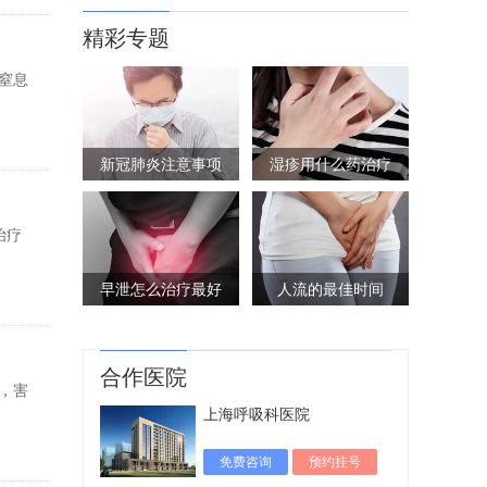
精彩专题
窒息
新冠肺炎注意事项
湿疹用什么药治疗
治疗
早泄怎么治疗最好
人流的最佳时间
合作医院
，害
上海呼吸科医院
免费咨询
预约挂号