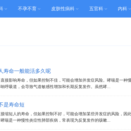
科
不孕不育
皮肤性病科
五官科
内科
人寿命一般能活多久呢
会直接影响寿命，但如果控制不佳，可能会增加并发症风险。哮喘是一种
响呼吸道，会导致气道敏感性增加和长期反复发作。虽然哮...
不是寿命短
直接缩短人的寿命，但如果控制不好，可能会增加某些并发症的风险，因
哮喘是一种慢性炎症性肺部疾病，常表现为反复发作的咳嗽...