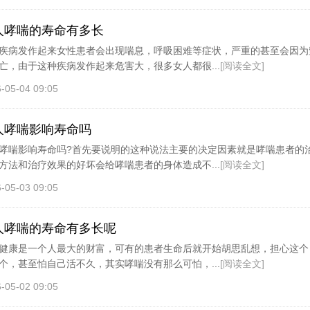
人哮喘的寿命有多长
疾病发作起来女性患者会出现喘息，呼吸困难等症状，严重的甚至会因为
亡，由于这种疾病发作起来危害大，很多女人都很...
[阅读全文]
-05-04 09:05
人哮喘影响寿命吗
哮喘影响寿命吗?首先要说明的这种说法主要的决定因素就是哮喘患者的
方法和治疗效果的好坏会给哮喘患者的身体造成不...
[阅读全文]
-05-03 09:05
人哮喘的寿命有多长呢
健康是一个人最大的财富，可有的患者生命后就开始胡思乱想，担心这个
个，甚至怕自己活不久，其实哮喘没有那么可怕，...
[阅读全文]
-05-02 09:05