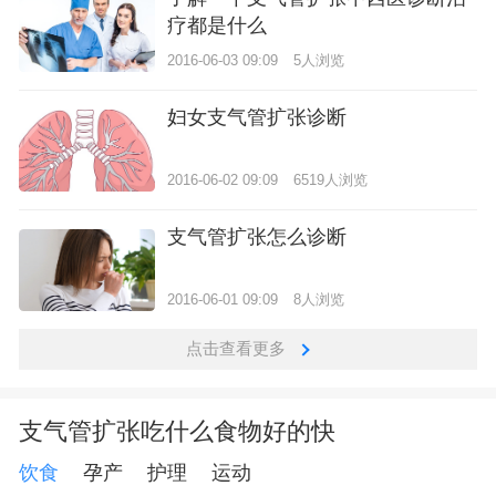
疗都是什么
2016-06-03 09:09
5人浏览
妇女支气管扩张诊断
2016-06-02 09:09
6519人浏览
支气管扩张怎么诊断
2016-06-01 09:09
8人浏览
点击查看更多
支气管扩张吃什么食物好的快
饮食
孕产
护理
运动