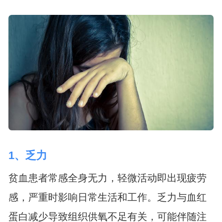
1、乏力
贫血患者常感全身无力，轻微活动即出现疲劳
感，严重时影响日常生活和工作。乏力与血红
蛋白减少导致组织供氧不足有关，可能伴随注