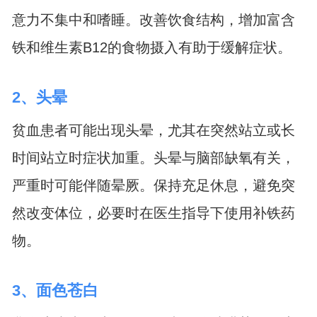
意力不集中和嗜睡。改善饮食结构，增加富含
铁和维生素B12的食物摄入有助于缓解症状。
2、头晕
贫血患者可能出现头晕，尤其在突然站立或长
时间站立时症状加重。头晕与脑部缺氧有关，
严重时可能伴随晕厥。保持充足休息，避免突
然改变体位，必要时在医生指导下使用补铁药
物。
3、面色苍白