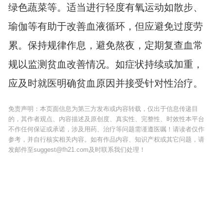
绿色蔬菜等。适当进行轻度有氧运动如散步、
瑜伽等有助于改善血液循环，但应避免过度劳
累。保持规律作息，避免熬夜，定期复查血常
规以监测贫血改善情况。如症状持续或加重，
应及时就医明确贫血原因并接受针对性治疗。
免责声明：本页面信息为第三方发布或内容转载，仅出于信息传递目
的，其作者观点、内容描述及原创度、真实性、完整性、时效性本平台
不作任何保证或承诺，涉及用药、治疗等问题需谨遵医嘱！请读者仅作
参考，并自行核实相关内容。如有作品内容、知识产权或其它问题，请
发邮件至suggest@fh21.com及时联系我们处理！