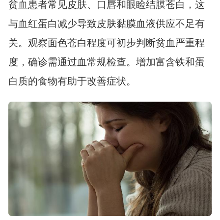
贫血患者常见皮肤、口唇和眼睑结膜苍白，这
与血红蛋白减少导致皮肤黏膜血液供应不足有
关。观察面色苍白程度可初步判断贫血严重程
度，确诊需通过血常规检查。增加富含铁和蛋
白质的食物有助于改善症状。