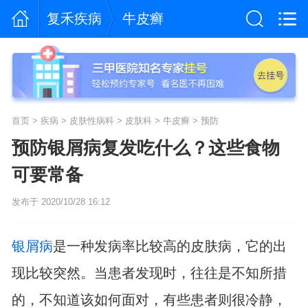
复禾疾病
牛皮癣
首页
>
疾病
>
皮肤性病科
>
皮肤科
>
牛皮癣
>
预防
预防银屑病复发吃什么？这些食物
可要常备
发布于 2020/10/28 16:12
银屑病
是一种发病率比较高的皮肤病，它的出
现比较突然。当患者发现时，往往是不知所措
的，不知道该如何面对，有些患者则很冷静，