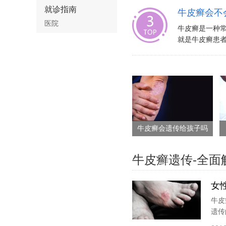
就诊指南
牛皮癣会不
医院
牛皮癣是一种
就是牛皮癣患者
牛皮癣会遗传给孩子吗
牛皮癣遗传-全面
女
牛皮
遗传