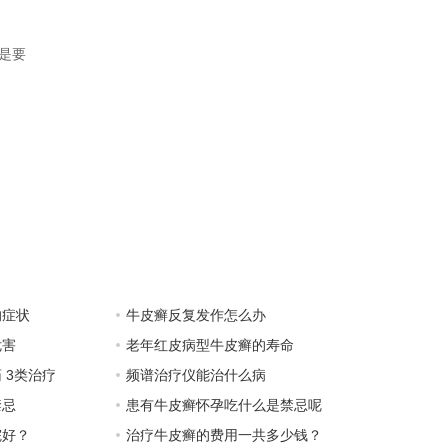
是要
的症状
牛皮癣反复发作怎么办
危害
老年红皮病型牛皮癣的寿命
 3类治疗
频谱治疗仪能治什么病
禁忌
患有牛皮癣怀孕吃什么是禁忌呢
院好？
治疗牛皮癣的费用一共多少钱？