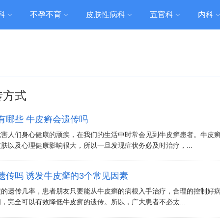
科
不孕不育
皮肤性病科
五官科
内科
传方式
有哪些 牛皮癣会遗传吗
危害人们身心健康的顽疾，在我们的生活中时常会见到牛皮癣患者。牛皮
肤以及心理健康影响很大，所以一旦发现症状务必及时治疗，...
遗传吗 诱发牛皮癣的3个常见因素
定的遗传几率，患者朋友只要能从牛皮癣的病根入手治疗，合理的控制好
，完全可以有效降低牛皮癣的遗传。所以，广大患者不必太...