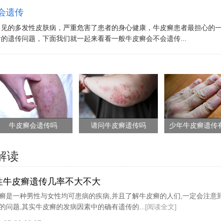
会遗传
常见的多发性皮肤病，严重危害了患者的身心健康，牛皮癣患者最担心的
的遗传问题，下面我们就一起来看看一般牛皮癣会不会遗传...
牛皮癣会遗传吗
请问牛皮癣遗传吗
解读
性牛皮癣遗传几率不大不大
癣是一种男性与女性均可患病的疾病,并且了解牛皮癣的人们,一定会注意
的问题,其实牛皮癣的发病因素中的确有遗传的...
[阅读全文]