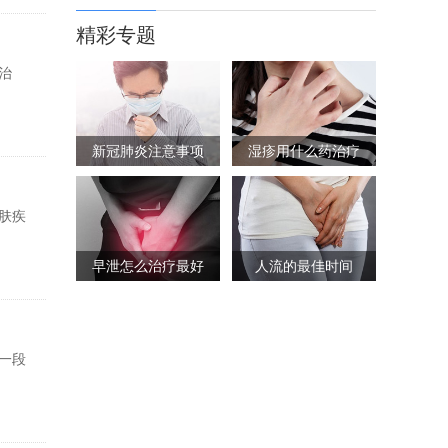
精彩专题
治
新冠肺炎注意事项
湿疹用什么药治疗
肤疾
早泄怎么治疗最好
人流的最佳时间
一段