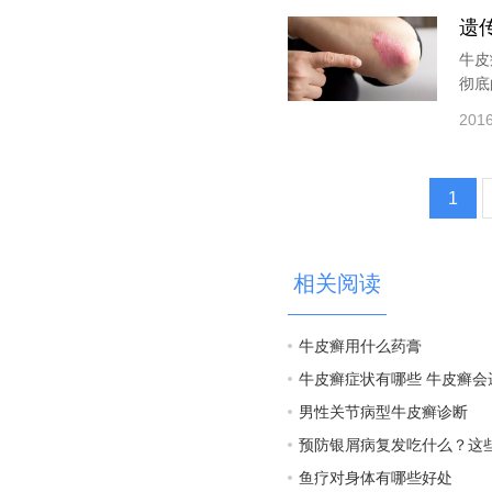
遗
牛皮
彻底
2016
1
相关阅读
牛皮癣用什么药膏
牛皮癣症状有哪些 牛皮癣会
男性关节病型牛皮癣诊断
预防银屑病复发吃什么？这
鱼疗对身体有哪些好处