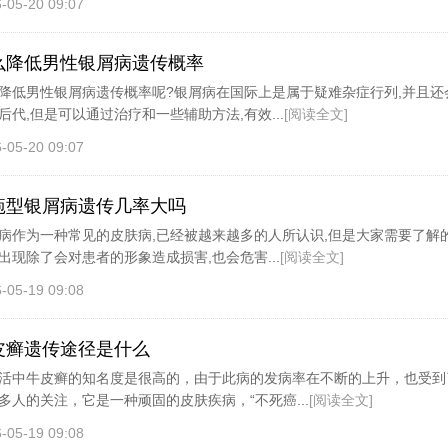
-05-20 09:07
么降低男性银屑病遗传概率
降低男性银屑病遗传概率呢?银屑病在国际上是属于疑难杂症行列,并且还
后代,但是可以通过治疗和一些辅助方法,有效...
[阅读全文]
-05-20 09:07
疱型银屑病遗传几率大吗
病作为一种常见的皮肤病,已经被越来越多的人所认识,但是大家需要了解的
出现除了会对患者的形象造成损害,也会危害...
[阅读全文]
-05-19 09:08
皮癣遗传途径是什么
活中牛皮癣的知名度是很高的，由于此病的发病率在不断的上升，也受到
多人的关注，它是一种顽固的皮肤疾病，“不死癌...
[阅读全文]
-05-19 09:08