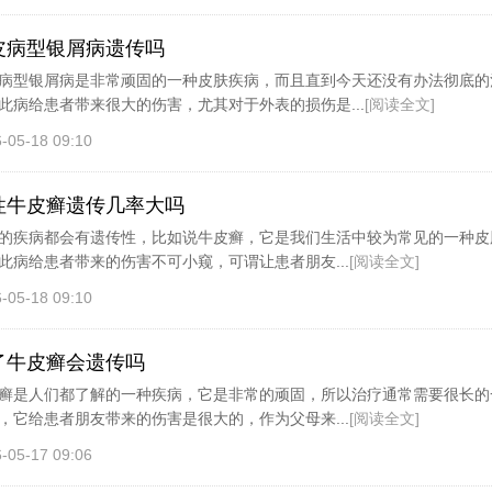
皮病型银屑病遗传吗
病型银屑病是非常顽固的一种皮肤疾病，而且直到今天还没有办法彻底的
此病给患者带来很大的伤害，尤其对于外表的损伤是...
[阅读全文]
-05-18 09:10
性牛皮癣遗传几率大吗
的疾病都会有遗传性，比如说牛皮癣，它是我们生活中较为常见的一种皮
此病给患者带来的伤害不可小窥，可谓让患者朋友...
[阅读全文]
-05-18 09:10
了牛皮癣会遗传吗
癣是人们都了解的一种疾病，它是非常的顽固，所以治疗通常需要很长的
，它给患者朋友带来的伤害是很大的，作为父母来...
[阅读全文]
-05-17 09:06