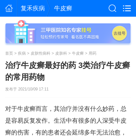
复禾疾病
牛皮癣
首页
>
疾病
>
皮肤性病科
>
皮肤科
>
牛皮癣
>
用药
治疗牛皮癣最好的药 3类治疗牛皮癣
的常用药物
发布于 2021/10/09 17:11
对于牛皮癣而言，其治疗并没有什么妙药，总
是容易反复发作。生活中有很多的人深受牛皮
癣的伤害，有的患者还会延绵多年无法治愈，