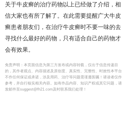
关于牛皮癣的治疗药物以上已经做了介绍，相
信大家也有所了解了。在此需要提醒广大牛皮
癣患者朋友们，在治疗牛皮癣时不要一味的去
寻找什么最好的药物，只有适合自己的药物才
会有效果。
免责声明：本页面信息为第三方发布或内容转载，仅出于信息传递目
的，其作者观点、内容描述及原创度、真实性、完整性、时效性本平台
不作任何保证或承诺，涉及用药、治疗等问题需谨遵医嘱！请读者仅作
参考，并自行核实相关内容。如有作品内容、知识产权或其它问题，请
发邮件至suggest@fh21.com及时联系我们处理！