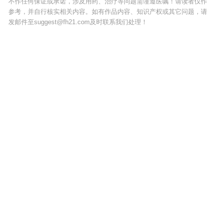
不作任何保证或承诺，涉及用药、治疗等问题需谨遵医嘱！请读者仅作
参考，并自行核实相关内容。如有作品内容、知识产权或其它问题，请
发邮件至suggest@fh21.com及时联系我们处理！