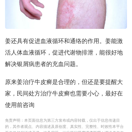
姜还具有促进血液循环和通络的作用。姜能激
活人体血液循环，促进代谢物排泄，能很好地
解决银屑病患者的充血问题。
原来姜治疗牛皮癣是合理的，但还是要提醒大
家，民间处方治疗牛皮癣也需要小心，最好在
使用前咨询
免责声明：本页面信息为第三方发布或内容转载，仅出于信息传递目
的，其作者观点、内容描述及原创度、真实性、完整性、时效性本平台