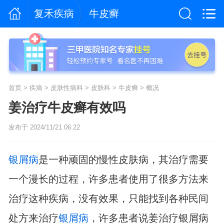
复禾疾病
牛皮癣
首页
>
疾病
>
皮肤性病科
>
皮肤科
>
牛皮癣
>
概况
姜治疗牛皮癣有效吗
发布于 2024/11/21 06:22
银屑病
是一种顽固的慢性皮肤病，其治疗需要
一个漫长的过程，许多患者使用了很多方法来
治疗这种疾病，没有效果，只能找到各种民间
处方来治疗
银屑病
，许多患者说姜治疗银屑病