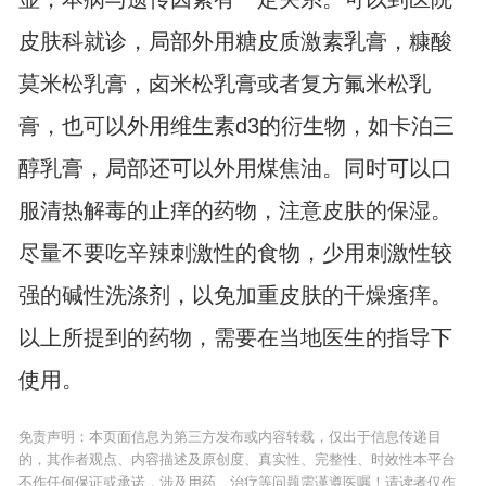
皮肤科就诊，局部外用糖皮质激素乳膏，糠酸
莫米松乳膏，卤米松乳膏或者复方氟米松乳
膏，也可以外用维生素d3的衍生物，如卡泊三
醇乳膏，局部还可以外用煤焦油。同时可以口
服清热解毒的止痒的药物，注意皮肤的保湿。
尽量不要吃辛辣刺激性的食物，少用刺激性较
强的碱性洗涤剂，以免加重皮肤的干燥瘙痒。
以上所提到的药物，需要在当地医生的指导下
使用。
免责声明：本页面信息为第三方发布或内容转载，仅出于信息传递目
的，其作者观点、内容描述及原创度、真实性、完整性、时效性本平台
不作任何保证或承诺，涉及用药、治疗等问题需谨遵医嘱！请读者仅作