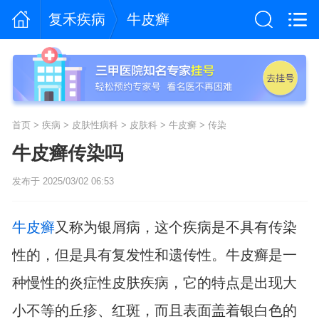
复禾疾病
牛皮癣
首页
>
疾病
>
皮肤性病科
>
皮肤科
>
牛皮癣
>
传染
牛皮癣传染吗
发布于 2025/03/02 06:53
牛皮癣
又称为银屑病，这个疾病是不具有传染
性的，但是具有复发性和遗传性。牛皮癣是一
种慢性的炎症性皮肤疾病，它的特点是出现大
小不等的丘疹、红斑，而且表面盖着银白色的