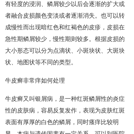
有轻度的浸润、鳞屑较少以后会逐渐的扩大或
者融合皮损颜色变淡或者逐渐消失。也可以转
成慢性而出现暗红色和红褐色的皮疹，皮损在
急性期鳞屑较少，慢性期则较多。根据皮损的
大小形态可以分为点滴状、小斑块状、大斑块
状、地图状等不同的类型。
牛皮癣非常痒如何处理
牛皮癣又叫银屑病，是一种红斑鳞屑性的炎症
性的皮肤病，容易反复发作，表现为皮肤红斑
表面有厚厚的白色的鳞屑，同时瘙痒比较明
显，本病与遗传因素有一定关系。可以到医院