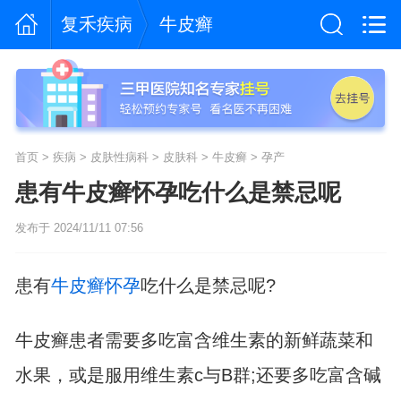
复禾疾病
牛皮癣
首页
>
疾病
>
皮肤性病科
>
皮肤科
>
牛皮癣
>
孕产
患有牛皮癣怀孕吃什么是禁忌呢
发布于 2024/11/11 07:56
患有
牛皮癣
怀孕
吃什么是禁忌呢?
牛皮癣患者需要多吃富含维生素的新鲜蔬菜和
水果，或是服用维生素c与B群;还要多吃富含碱