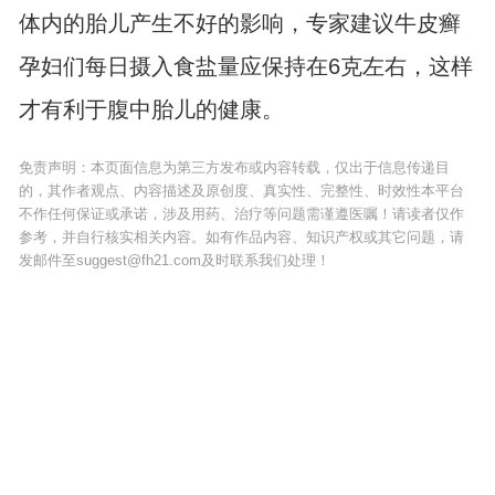
体内的胎儿产生不好的影响，专家建议牛皮癣
孕妇们每日摄入食盐量应保持在6克左右，这样
才有利于腹中胎儿的健康。
免责声明：本页面信息为第三方发布或内容转载，仅出于信息传递目
的，其作者观点、内容描述及原创度、真实性、完整性、时效性本平台
不作任何保证或承诺，涉及用药、治疗等问题需谨遵医嘱！请读者仅作
参考，并自行核实相关内容。如有作品内容、知识产权或其它问题，请
发邮件至suggest@fh21.com及时联系我们处理！