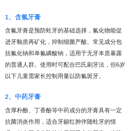
1、含氟牙膏
含氟牙膏是预防蛀牙的基础选择，氟化物能促
进牙釉质再矿化，抑制细菌产酸。常见成分包
括氟化钠和单氟磷酸钠，适用于无牙本质暴露
的普通人群。使用时可配合巴氏刷牙法，但6岁
以下儿童需家长控制用量以防氟斑牙。
2、中药牙膏
含厚朴酚、丁香酚等中药成分的牙膏具有一定
抗菌消炎作用，适合牙龈红肿伴随蛀牙的情