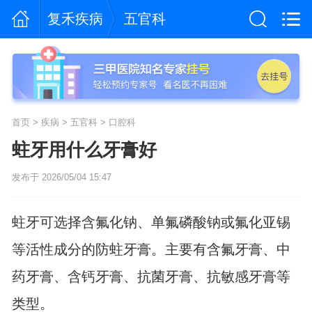
复禾疾病
五官科
首页
>
疾病
>
五官科
>
口腔科
蛀牙用什么牙膏好
发布于 2026/05/04 15:47
蛀牙可选择含氟化钠、单氟磷酸钠或氟化亚锡
等活性成分的防蛀牙膏。主要有含氟牙膏、中
药牙膏、含钙牙膏、抗菌牙膏、抗敏感牙膏等
类型。