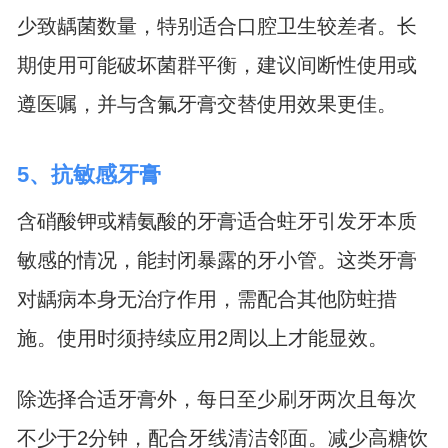
少致龋菌数量，特别适合口腔卫生较差者。长
期使用可能破坏菌群平衡，建议间断性使用或
遵医嘱，并与含氟牙膏交替使用效果更佳。
5、抗敏感牙膏
含硝酸钾或精氨酸的牙膏适合蛀牙引发牙本质
敏感的情况，能封闭暴露的牙小管。这类牙膏
对龋病本身无治疗作用，需配合其他防蛀措
施。使用时须持续应用2周以上才能显效。
除选择合适牙膏外，每日至少刷牙两次且每次
不少于2分钟，配合牙线清洁邻面。减少高糖饮