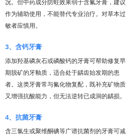
况。但中药成分防蛀效果弱于含氟牙膏，建议
作为辅助使用，不能替代专业治疗。对草本过
敏者应慎用。
3、含钙牙膏
添加羟基磷灰石或磷酸钙的牙膏可帮助修复早
期脱矿的牙釉质，适合处于龋齿始发期的患
者。这类牙膏常与氟化物复配，既补充矿物质
又增强抗酸能力，但无法逆转已成洞的龋损。
4、抗菌牙膏
含三氯生或聚维酮碘等广谱抗菌剂的牙膏可减