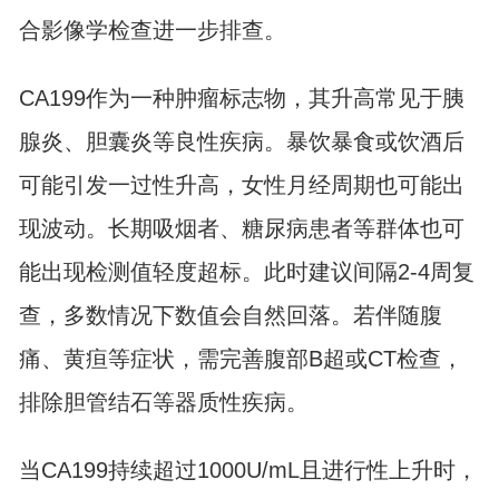
合影像学检查进一步排查。
CA199作为一种肿瘤标志物，其升高常见于胰
腺炎、胆囊炎等良性疾病。暴饮暴食或饮酒后
可能引发一过性升高，女性月经周期也可能出
现波动。长期吸烟者、糖尿病患者等群体也可
能出现检测值轻度超标。此时建议间隔2-4周复
查，多数情况下数值会自然回落。若伴随腹
痛、黄疸等症状，需完善腹部B超或CT检查，
排除胆管结石等器质性疾病。
当CA199持续超过1000U/mL且进行性上升时，