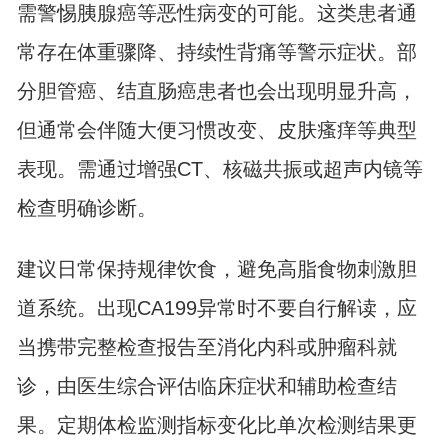
需警惕胰腺癌等恶性病变的可能。这类患者通
常存在体重骤降、持续性背痛等警示症状。部
分胆管癌、结直肠癌患者也会出现明显升高，
但通常会伴随大便习惯改变、皮肤瘙痒等典型
表现。需通过增强CT、核磁共振或超声内镜等
检查明确诊断。
建议日常保持规律饮食，避免高脂食物刺激胆
道系统。出现CA199异常时不要自行解读，应
当携带完整检查报告至消化内科或肿瘤科就
诊，由医生综合评估临床症状和辅助检查结
果。定期体检监测指标变化比单次检测结果更