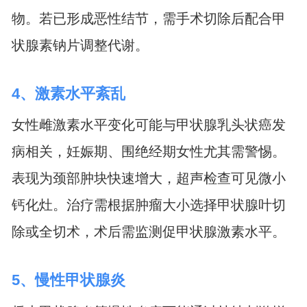
物。若已形成恶性结节，需手术切除后配合甲
状腺素钠片调整代谢。
4、激素水平紊乱
女性雌激素水平变化可能与甲状腺乳头状癌发
病相关，妊娠期、围绝经期女性尤其需警惕。
表现为颈部肿块快速增大，超声检查可见微小
钙化灶。治疗需根据肿瘤大小选择甲状腺叶切
除或全切术，术后需监测促甲状腺激素水平。
5、慢性甲状腺炎