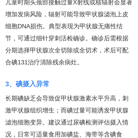
儿童时期头颈部接触过量X射线或核辐射会显著
增加发病风险，辐射可能导致甲状腺滤泡上皮
细胞DNA损伤。典型表现为甲状腺无痛性结
节，可通过细针穿刺活检确诊。确诊后需根据
分期选择甲状腺次全切除或全切术，术后可配
合碘131治疗清除残余病灶。
3、碘摄入异常
长期碘缺乏会导致促甲状腺激素水平升高，刺
激甲状腺组织增生；而碘过量可能诱发甲状腺
滤泡细胞变异。建议通过尿碘检测评估摄入情
况，日常可适量食用加碘盐、海带等含碘食