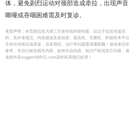
体，避免剧烈运动对颈部造成牵拉，出现声音
嘶哑或吞咽困难需及时复诊。
免责声明：本页面信息为第三方发布或内容转载，仅出于信息传递目
的，其作者观点、内容描述及原创度、真实性、完整性、时效性本平台
不作任何保证或承诺，涉及用药、治疗等问题需谨遵医嘱！请读者仅作
参考，并自行核实相关内容。如有作品内容、知识产权或其它问题，请
发邮件至suggest@fh21.com及时联系我们处理！