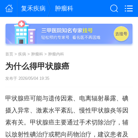
复禾疾病
肿瘤科
首页
>
疾病
>
肿瘤科
>
肿瘤内科
为什么得甲状腺癌
发布于 2026/05/04 19:35
甲状腺癌可能与遗传因素、电离辐射暴露、碘
摄入异常、激素水平紊乱、慢性甲状腺炎等因
素有关。甲状腺癌主要通过手术切除治疗，辅
以放射性碘治疗或靶向药物治疗，建议患者及