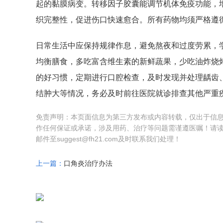
起的黏膜病变。转移因子胶囊能调节机体免疫功能，
织完整性，促进伤口快速愈合。所有药物均须严格遵
日常生活中应保持规律作息，避免熬夜和过度劳累，
均衡膳食，多吃富含维生素的新鲜蔬果，少吃油炸烧
的好习惯，定期进行口腔检查，及时发现并处理龋齿
结肿大等情况，务必及时前往医院就诊排查其他严重
免责声明：本页面信息为第三方发布或内容转载，仅出于信
作任何保证或承诺，涉及用药、治疗等问题需谨遵医嘱！请
邮件至suggest@fh21.com及时联系我们处理！
上一篇：
口角炎治疗办法