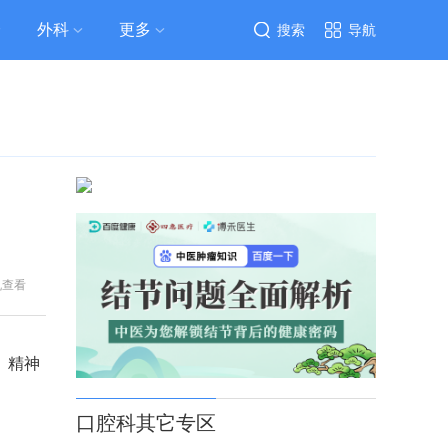
外科
更多
搜索
导航
机查看
、精神
口腔科其它专区