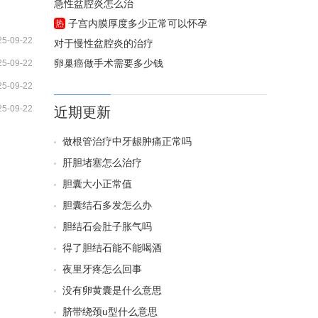
急性盆腔炎怎么治
子宫内膜厚度多少正常可以怀孕
热
25-09-22
对于慢性盆腔炎的治疗
卵巢癌做手术需要多少钱
25-09-22
25-09-22
25-09-22
近期更新
做根管治疗中牙龈肿痛正常吗
肝胆堵塞怎么治疗
胆囊大小正常值
胆囊结石多发怎么办
胆结石会肚子胀气吗
得了胆结石能不能喝酒
夜里牙疼怎么回事
没有卵黄囊是什么意思
脐带绕颈u型什么意思