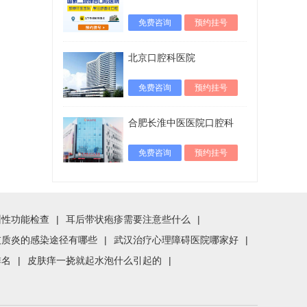
免费咨询
预约挂号
北京口腔科医院
免费咨询
预约挂号
合肥长淮中医医院口腔科
免费咨询
预约挂号
州性功能检查
|
耳后带状疱疹需要注意些什么
|
灰质炎的感染途径有哪些
|
武汉治疗心理障碍医院哪家好
|
排名
|
皮肤痒一挠就起水泡什么引起的
|