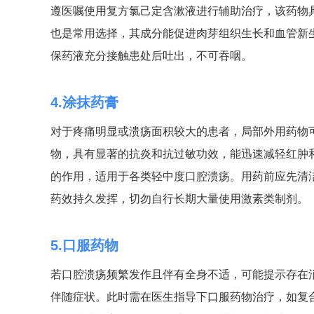
遵医嘱使用复方氯己定含漱液进行辅助治疗，该药物
也是常用选择，其成分能促进肉芽组织生长和血管新
保药液充分接触患处后吐出，不可吞咽。
4.涂抹药膏
对于疼痛明显或溃疡面积较大的患者，局部外用药物
物，具有显著的抗炎和抗过敏功效，能迅速减轻红肿
的作用，适用于各类轻中度口腔溃疡。用药前应先清
药效持久发挥，切勿自行长期大量使用激素类制剂。
5.口服药物
若口腔溃疡频繁发作且伴有全身不适，可能提示存在
伴随症状。此时需在医生指导下口服药物治疗，如复