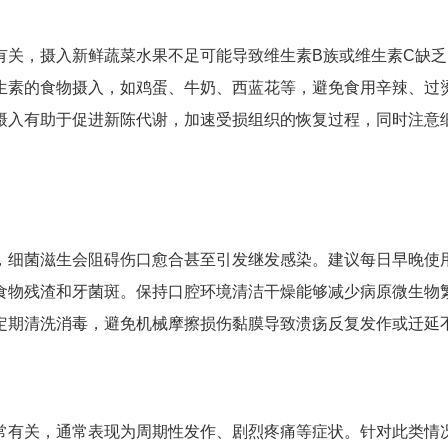
有关，摄入新鲜蔬菜水果不足可能导致维生素B族或维生素C缺乏
生素的食物摄入，如鸡蛋、牛奶、西蓝花等，避免食用辛辣、过
摄入有助于促进新陈代谢，加速受损组织的恢复过程，同时注意
，细菌滋生会阻碍伤口愈合甚至引发继发感染。建议每日早晚使
食物残渣和牙菌斑。保持口腔环境清洁干燥能够减少病原微生物
定期清洗消毒，避免机械摩擦损伤黏膜导致溃疡反复发作或迁延
常有关，通常表现为周期性发作、剧烈疼痛等症状。针对此类情