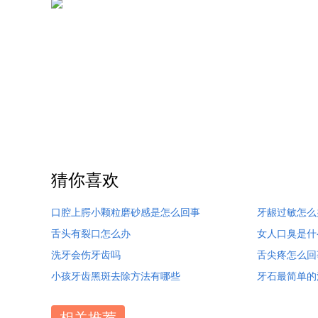
猜你喜欢
口腔上腭小颗粒磨砂感是怎么回事
牙龈过敏怎么
舌头有裂口怎么办
女人口臭是什
洗牙会伤牙齿吗
舌尖疼怎么回
小孩牙齿黑斑去除方法有哪些
牙石最简单的