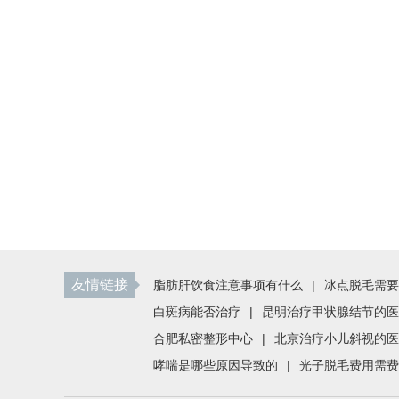
友情链接
脂肪肝饮食注意事项有什么
|
冰点脱毛需要
白斑病能否治疗
|
昆明治疗甲状腺结节的医
合肥私密整形中心
|
北京治疗小儿斜视的医
哮喘是哪些原因导致的
|
光子脱毛费用需费