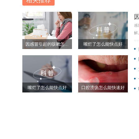
相关推荐
感
解
因感冒引起的咳嗽怎么能快点好
嘴烂了怎么能快点好
嘴烂了怎么能快点好
口腔溃疡怎么能快速好