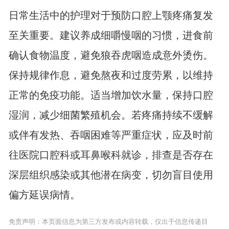
日常生活中的护理对于预防口腔上颚疼痛复发
至关重要。建议养成细嚼慢咽的习惯，进食前
确认食物温度，避免狼吞虎咽造成意外烫伤。
保持规律作息，避免熬夜和过度劳累，以维持
正常的免疫功能。适当增加饮水量，保持口腔
湿润，减少细菌繁殖机会。若疼痛持续不缓解
或伴有发热、吞咽困难等严重症状，应及时前
往医院口腔科或耳鼻喉科就诊，排查是否存在
深层组织感染或其他潜在病变，切勿盲目使用
偏方延误病情。
免责声明：本页面信息为第三方发布或内容转载，仅出于信息传递目