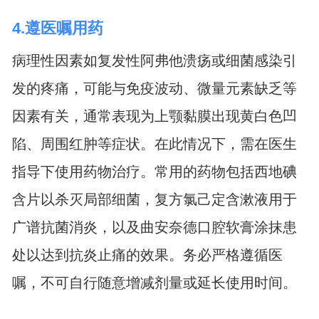
4.遵医嘱用药
病理性因素如复发性阿弗他溃疡或细菌感染引
发的疼痛，可能与免疫波动、微量元素缺乏等
因素有关，通常表现为上颚黏膜出现黄白色凹
陷、周围红肿等症状。在此情况下，需在医生
指导下使用药物治疗。常用的药物包括西地碘
含片以杀灭局部细菌，复方氯己定含漱液用于
广谱抗菌消炎，以及曲安奈德口腔软膏涂抹患
处以达到抗炎止痛的效果。务必严格遵循医
嘱，不可自行随意增减剂量或延长使用时间。