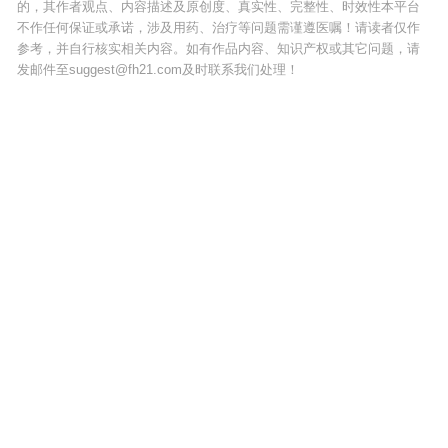
的，其作者观点、内容描述及原创度、真实性、完整性、时效性本平台
不作任何保证或承诺，涉及用药、治疗等问题需谨遵医嘱！请读者仅作
参考，并自行核实相关内容。如有作品内容、知识产权或其它问题，请
发邮件至suggest@fh21.com及时联系我们处理！