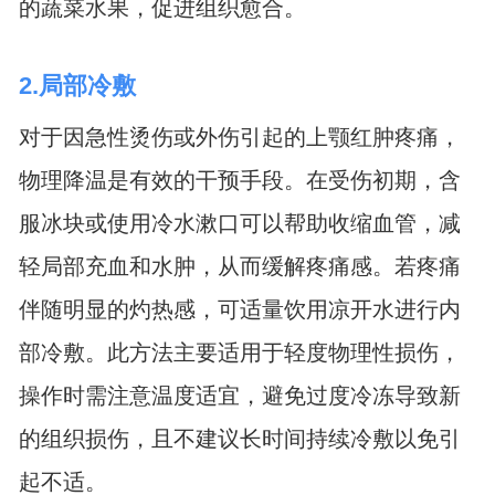
的蔬菜水果，促进组织愈合。
2.局部冷敷
对于因急性烫伤或外伤引起的上颚红肿疼痛，
物理降温是有效的干预手段。在受伤初期，含
服冰块或使用冷水漱口可以帮助收缩血管，减
轻局部充血和水肿，从而缓解疼痛感。若疼痛
伴随明显的灼热感，可适量饮用凉开水进行内
部冷敷。此方法主要适用于轻度物理性损伤，
操作时需注意温度适宜，避免过度冷冻导致新
的组织损伤，且不建议长时间持续冷敷以免引
起不适。