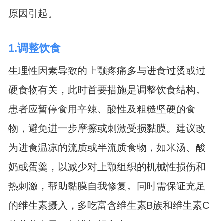
原因引起。
1.调整饮食
生理性因素导致的上颚疼痛多与进食过烫或过
硬食物有关，此时首要措施是调整饮食结构。
患者应暂停食用辛辣、酸性及粗糙坚硬的食
物，避免进一步摩擦或刺激受损黏膜。建议改
为进食温凉的流质或半流质食物，如米汤、酸
奶或蛋羹，以减少对上颚组织的机械性损伤和
热刺激，帮助黏膜自我修复。同时需保证充足
的维生素摄入，多吃富含维生素B族和维生素C