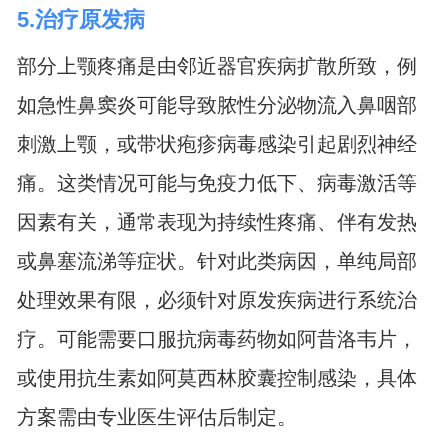
5.治疗原发病
部分上颚疼痛是由邻近器官疾病扩散所致，例
如急性鼻窦炎可能导致脓性分泌物流入鼻咽部
刺激上颚，或带状疱疹病毒感染引起剧烈神经
痛。这类情况可能与免疫力低下、病毒激活等
因素有关，通常表现为持续性疼痛、伴有发热
或鼻塞流涕等症状。针对此类病因，单纯局部
处理效果有限，必须针对原发疾病进行系统治
疗。可能需要口服抗病毒药物如阿昔洛韦片，
或使用抗生素如阿莫西林胶囊控制感染，具体
方案需由专业医生评估后制定。