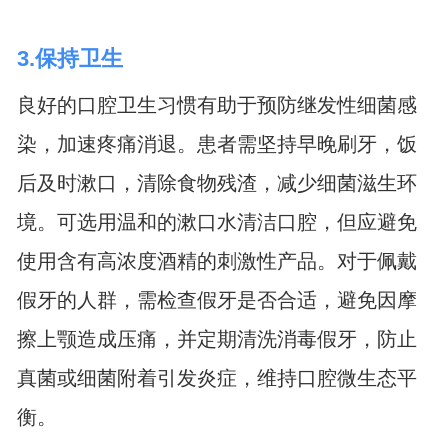
3.保持卫生
良好的口腔卫生习惯有助于预防继发性细菌感
染，加速疼痛消退。患者需坚持早晚刷牙，饭
后及时漱口，清除食物残渣，减少细菌滋生环
境。可选用温和的漱口水清洁口腔，但应避免
使用含有高浓度酒精的刺激性产品。对于佩戴
假牙的人群，需检查假牙是否合适，避免因摩
擦上颚造成压痛，并定期清洗消毒假牙，防止
真菌或细菌附着引发炎症，维持口腔微生态平
衡。