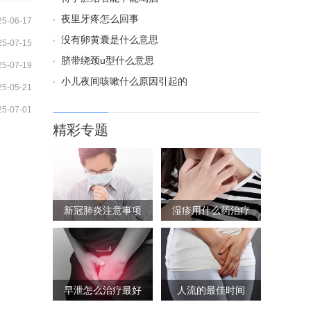
夜里牙疼怎么回事
25-06-17
没有卵黄囊是什么意思
25-07-15
脐带绕颈u型什么意思
25-07-19
小儿夜间咳嗽什么原因引起的
25-05-21
25-07-01
精彩专题
新冠肺炎注意事项
湿疹用什么药治疗
早泄怎么治疗最好
人流的最佳时间