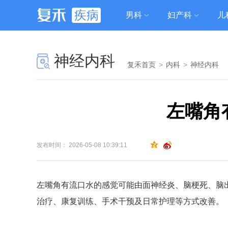
疾病
男科
妇产科
儿
神经内科
复禾首页
>
内科
>
神经内科
左嘴角
发布时间： 2026-05-08 10:39:11
左嘴角有流口水的感觉可能由面神经炎、脑梗死、脑
治疗、康复训练、手术干预及日常护理等方式改善。