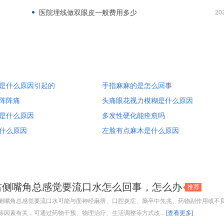
医院埋线做双眼皮一般费用多少
20
是什么原因引起的
手指麻麻的是怎么回事
阵阵痛
头痛眼花视力模糊是什么原因
是什么原因
多发性硬化能痊愈吗
什么原因
左脸有点麻木是什么原因
右侧嘴角总感觉要流口水怎么回事，怎么办
推荐
侧嘴角总感觉要流口水可能与面神经麻痹、口腔炎症、脑卒中先兆、药物副作用或不
等因素有关，可通过药物干预、物理治疗、生活调整等方式改...
[查看更多]