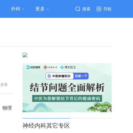
外科
更多
搜索
导航
机查看
、物理
神经内科其它专区