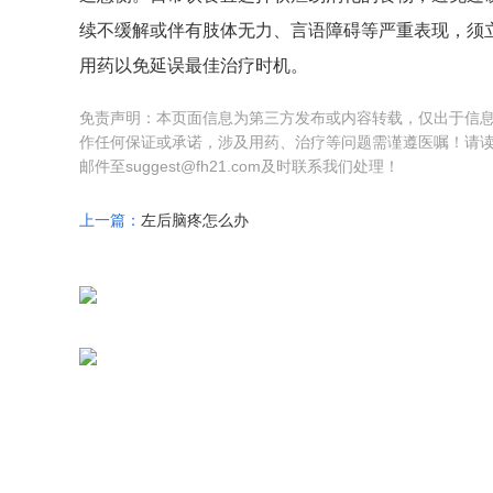
续不缓解或伴有肢体无力、言语障碍等严重表现，须
用药以免延误最佳治疗时机。
免责声明：本页面信息为第三方发布或内容转载，仅出于信
作任何保证或承诺，涉及用药、治疗等问题需谨遵医嘱！请
邮件至suggest@fh21.com及时联系我们处理！
上一篇：
左后脑疼怎么办