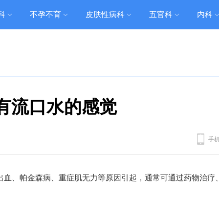
科
不孕不育
皮肤性病科
五官科
内科
有流口水的感觉
手
出血、帕金森病、重症肌无力等原因引起，通常可通过药物治疗