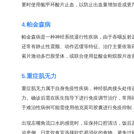
要时使用氨甲环酸片止血，以防止出血量增加造成更
4.帕金森病
帕金森病是一种神经系统退行性疾病，由于吞咽反射
还常有静止性震颤、动作迟缓等特征。治疗主要依靠
索片激动多巴胺受体，或联合使用盐酸金刚烷胺片改
5.重症肌无力
重症肌无力属于自身免疫性疾病，神经肌肉接头处传
力。确诊后需在医生指导下进行免疫调节治疗，常用
于难治性病例可能需使用他克莫司胶囊进行免疫抑制
出现左嘴角流口水的感觉时，应保持口腔清洁，饭后
迫患侧。日常饮食宜选择软烂易消化的食物，避免过