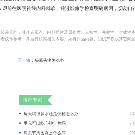
立即前往医院神经内科就诊，通过影像学检查明确病因，切勿自
息传递目的，其作者观点、内容描述及原创度、真实性、完整性、时效性
读者仅作参考，并自行核实相关内容。如有作品内容、知识产权或其它问
下一篇：
头晕头疼怎么办
推荐专家
每天喝很多水还是便秘怎么办
20
甲亢可以吃心神宁片吗
20
肩关节周围炎是什么病
20