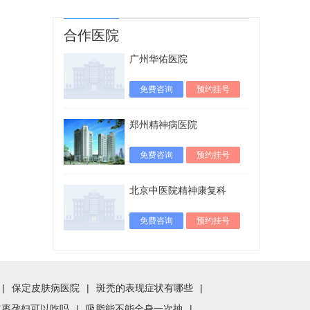
合作医院
广州华佑医院
免费咨询
预约挂号
郑州精神病医院
免费咨询
预约挂号
北京中医院精神康复科
免费咨询
预约挂号
|
保定皮肤病医院
|
斑秃的表现症状有哪些
|
红枣孕妇可以吃吗
|
吸脂能不能全身一次抽
|