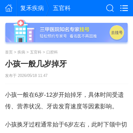
复禾疾病
五官科
首页
>
疾病
>
五官科
>
口腔科
小孩一般几岁掉牙
发布于 2026/05/18 11:47
小孩一般在6岁-12岁开始掉牙，具体时间受遗
传、营养状况、牙齿发育速度等因素影响。
小孩换牙过程通常始于6岁左右，此时下颌中切