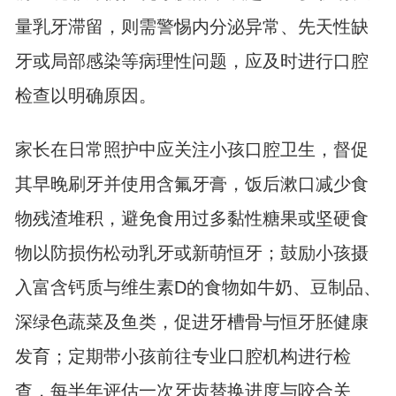
量乳牙滞留，则需警惕内分泌异常、先天性缺
牙或局部感染等病理性问题，应及时进行口腔
检查以明确原因。
家长在日常照护中应关注小孩口腔卫生，督促
其早晚刷牙并使用含氟牙膏，饭后漱口减少食
物残渣堆积，避免食用过多黏性糖果或坚硬食
物以防损伤松动乳牙或新萌恒牙；鼓励小孩摄
入富含钙质与维生素D的食物如牛奶、豆制品、
深绿色蔬菜及鱼类，促进牙槽骨与恒牙胚健康
发育；定期带小孩前往专业口腔机构进行检
查，每半年评估一次牙齿替换进度与咬合关