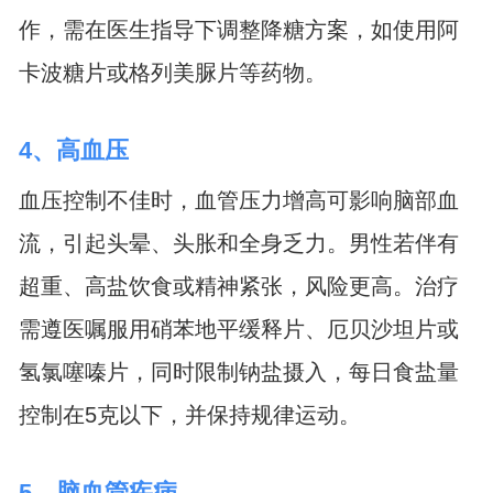
作，需在医生指导下调整降糖方案，如使用阿
卡波糖片或格列美脲片等药物。
4、高血压
血压控制不佳时，血管压力增高可影响脑部血
流，引起头晕、头胀和全身乏力。男性若伴有
超重、高盐饮食或精神紧张，风险更高。治疗
需遵医嘱服用硝苯地平缓释片、厄贝沙坦片或
氢氯噻嗪片，同时限制钠盐摄入，每日食盐量
控制在5克以下，并保持规律运动。
5、脑血管疾病