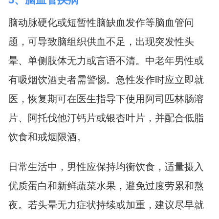
脑动脉硬化或短暂性脑缺血发作等脑血管问
题，可导致脑组织供血不足，出现突发性头
晕、单侧肢体无力或言语不清。中老年男性或
有吸烟饮酒史者需警惕。急性发作时应立即就
医，恢复期可在医生指导下使用阿司匹林肠溶
片、阿托伐他汀钙片或银杏叶片，并配合低脂
饮食和戒烟限酒。
日常生活中，男性应保持均衡饮食，适量摄入
优质蛋白和新鲜蔬菜水果，避免过度劳累和熬
夜。若头晕无力症状持续或加重，建议尽早就