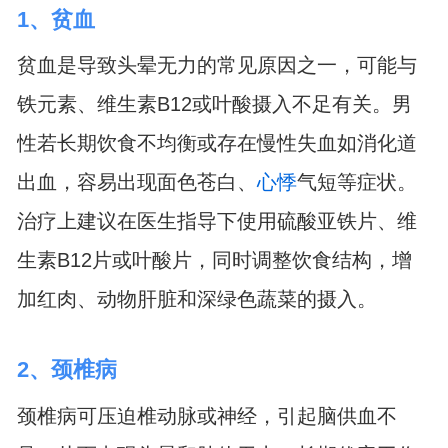
1、贫血
贫血是导致头晕无力的常见原因之一，可能与
铁元素、维生素B12或叶酸摄入不足有关。男
性若长期饮食不均衡或存在慢性失血如消化道
出血，容易出现面色苍白、
心悸
气短等症状。
治疗上建议在医生指导下使用硫酸亚铁片、维
生素B12片或叶酸片，同时调整饮食结构，增
加红肉、动物肝脏和深绿色蔬菜的摄入。
2、颈椎病
颈椎病可压迫椎动脉或神经，引起脑供血不