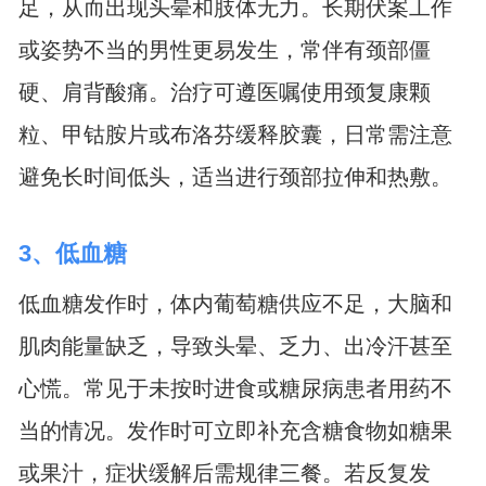
足，从而出现头晕和肢体无力。长期伏案工作
或姿势不当的男性更易发生，常伴有颈部僵
硬、肩背酸痛。治疗可遵医嘱使用颈复康颗
粒、甲钴胺片或布洛芬缓释胶囊，日常需注意
避免长时间低头，适当进行颈部拉伸和热敷。
3、低血糖
低血糖发作时，体内葡萄糖供应不足，大脑和
肌肉能量缺乏，导致头晕、乏力、出冷汗甚至
心慌。常见于未按时进食或糖尿病患者用药不
当的情况。发作时可立即补充含糖食物如糖果
或果汁，症状缓解后需规律三餐。若反复发