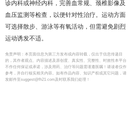
诊内科或神经内科，完善血常规、颈椎影像及
血压监测等检查，以便针对性治疗。运动方面
可选择散步、游泳等有氧活动，但需避免剧烈
运动诱发不适。
免责声明：本页面信息为第三方发布或内容转载，仅出于信息传递目
的，其作者观点、内容描述及原创度、真实性、完整性、时效性本平台
不作任何保证或承诺，涉及用药、治疗等问题需谨遵医嘱！请读者仅作
参考，并自行核实相关内容。如有作品内容、知识产权或其它问题，请
发邮件至suggest@fh21.com及时联系我们处理！