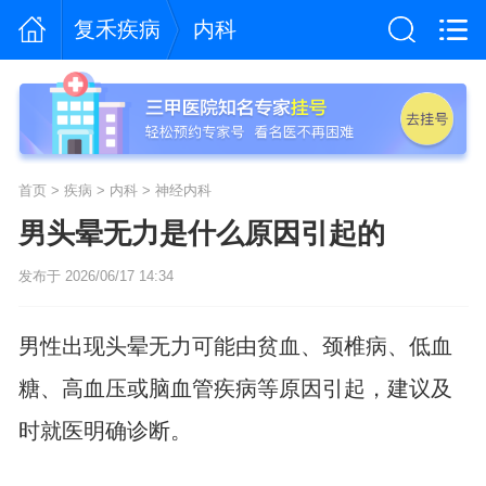
复禾疾病
内科
首页
>
疾病
>
内科
>
神经内科
男头晕无力是什么原因引起的
发布于 2026/06/17 14:34
男性出现头晕无力可能由贫血、颈椎病、低血
糖、高血压或脑血管疾病等原因引起，建议及
时就医明确诊断。