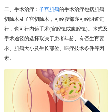
二、手术治疗：
子宫肌瘤
的手术治疗包括肌瘤
切除术及子宫切除术，可经腹部亦可经阴道进
行，也可行内镜手术(宫腔镜或腹腔镜)。术式及
手术途径的选择取决于患者年龄、有否生育要
求、肌瘤大小及生长部位、医疗技术条件等因
素。