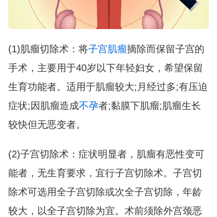
(1)肌瘤切除术：将
子宫肌瘤
摘除而保留子宫的
手术，主要用于40岁以下年轻妇女，希望保留
生育功能者。适用于肌瘤较大;月经过多;有压迫
症状;因肌瘤造成
不孕
者;黏膜下肌瘤;肌瘤生长
较快但无恶变者。
(2)子宫切除术：症状明显者，肌瘤有恶性变可
能者，无生育要求，宜行子宫切除术。子宫切
除术可选用全子宫切除或次全子宫切除，年龄
较大，以全子宫切除为宜。术前须除外宫颈恶