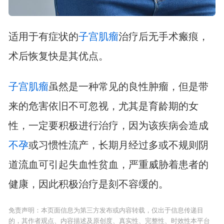
适用于有症状的
子宫肌瘤
治疗后无手术瘢痕，
术后恢复快是其优点。
子宫肌瘤
虽然是一种常见的良性肿瘤，但是带
来的危害依旧不可忽视，尤其是育龄期的女
性，一定要积极进行治疗，因为该疾病会造成
不孕
或习惯性流产，长期月经过多或不规则阴
道流血可引起失血性贫血，严重威胁着患者的
健康，因此积极治疗是刻不容缓的。
免责声明：本页面信息为第三方发布或内容转载，仅出于信息传递目
的，其作者观点、内容描述及原创度、真实性、完整性、时效性本平台