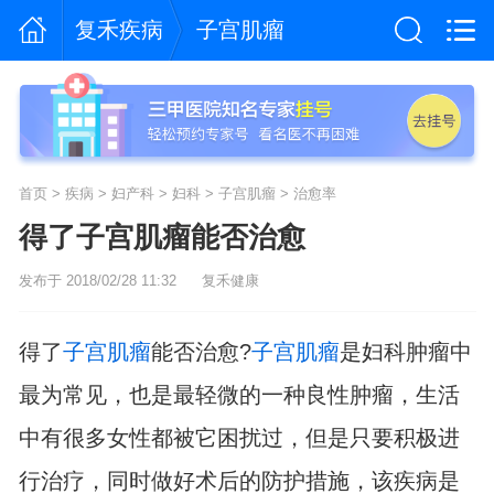
复禾疾病
子宫肌瘤
首页
>
疾病
>
妇产科
>
妇科
>
子宫肌瘤
>
治愈率
得了子宫肌瘤能否治愈
发布于 2018/02/28 11:32
复禾健康
得了
子宫肌瘤
能否治愈?
子宫肌瘤
是妇科肿瘤中
最为常见，也是最轻微的一种良性肿瘤，生活
中有很多女性都被它困扰过，但是只要积极进
行治疗，同时做好术后的防护措施，该疾病是