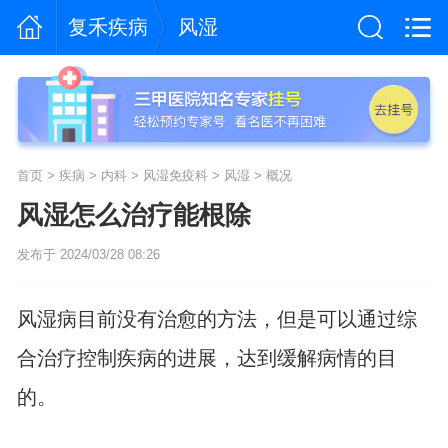
复禾疾病
风湿
首页
>
疾病
>
内科
>
风湿免疫科
>
风湿
>
概况
风湿怎么治疗能根除
发布于 2024/03/28 08:26
风湿病目前没有治愈的方法，但是可以通过综
合治疗控制疾病的进展，达到缓解病情的目
的。