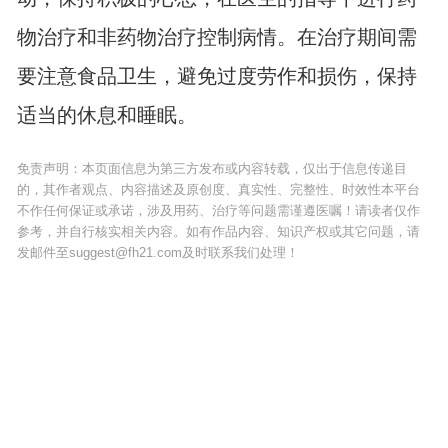
物治疗和非药物治疗控制病情。在治疗期间需
要注意食品卫生，避免过度劳作和损伤，保持
适当的休息和睡眠。
免责声明：本页面信息为第三方发布或内容转载，仅出于信息传递目
的，其作者观点、内容描述及原创度、真实性、完整性、时效性本平台
不作任何保证或承诺，涉及用药、治疗等问题需谨遵医嘱！请读者仅作
参考，并自行核实相关内容。如有作品内容、知识产权或其它问题，请
发邮件至suggest@fh21.com及时联系我们处理！