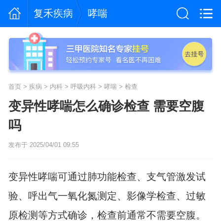
复禾疾病
哮喘
首页
>
疾病
>
内科
>
呼吸内科
>
哮喘
>
检查
变异性哮喘怎么确诊检查 需要空腹
吗
发布于 2025/04/01 09:55
变异性哮喘可通过肺功能检查、支气管激发试
验、呼出气一氧化氮测定、影像学检查、过敏
原检测等方式确诊，检查前通常不需要空腹。