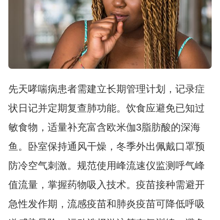
先天哮喘病患者需建立长期管理计划，记录症
状日记并定期复查肺功能。饮食应避免已知过
敏食物，适量补充富含欧米伽3脂肪酸的深海
鱼。卧室保持通风干燥，冬季外出佩戴口罩预
防冷空气刺激。规范使用峰流速仪监测呼气峰
值流量，掌握药物吸入技术。疫苗接种需避开
急性发作期，流感疫苗和肺炎疫苗可降低呼吸