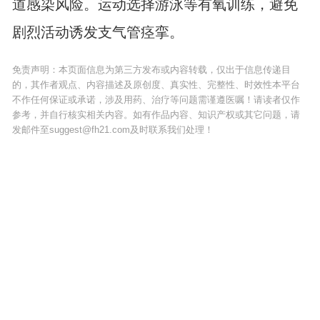
道感染风险。运动选择游泳等有氧训练，避免
剧烈活动诱发支气管痉挛。
免责声明：本页面信息为第三方发布或内容转载，仅出于信息传递目
的，其作者观点、内容描述及原创度、真实性、完整性、时效性本平台
不作任何保证或承诺，涉及用药、治疗等问题需谨遵医嘱！请读者仅作
参考，并自行核实相关内容。如有作品内容、知识产权或其它问题，请
发邮件至suggest@fh21.com及时联系我们处理！