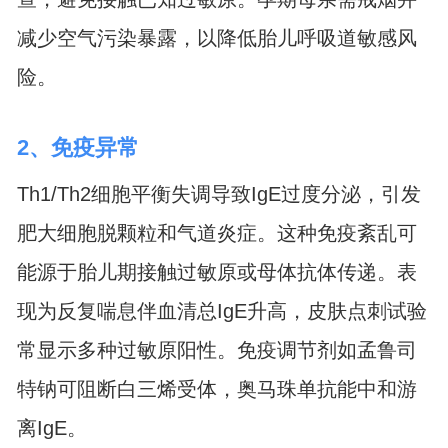
减少空气污染暴露，以降低胎儿呼吸道敏感风
险。
2、免疫异常
Th1/Th2细胞平衡失调导致IgE过度分泌，引发
肥大细胞脱颗粒和气道炎症。这种免疫紊乱可
能源于胎儿期接触过敏原或母体抗体传递。表
现为反复喘息伴血清总IgE升高，皮肤点刺试验
常显示多种过敏原阳性。免疫调节剂如孟鲁司
特钠可阻断白三烯受体，奥马珠单抗能中和游
离IgE。