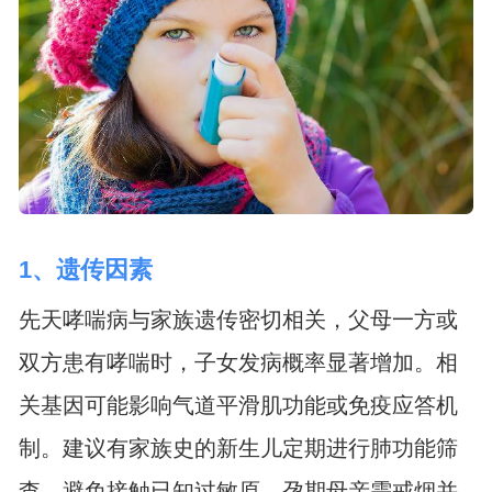
1、遗传因素
先天哮喘病与家族遗传密切相关，父母一方或
双方患有哮喘时，子女发病概率显著增加。相
关基因可能影响气道平滑肌功能或免疫应答机
制。建议有家族史的新生儿定期进行肺功能筛
查，避免接触已知过敏原。孕期母亲需戒烟并