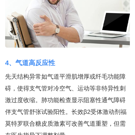
4、气道高反应性
先天结构异常如气道平滑肌增厚或纤毛功能障
碍，使得支气管对冷空气、运动等非特异性刺
激过度收缩。肺功能检查显示阻塞性通气障碍
伴支气管舒张试验阳性。长效β2受体激动剂福
莫特罗联合糖皮质激素可改善气道重塑，但需