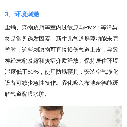
3、环境刺激
尘螨、宠物皮屑等室内过敏原与PM2.5等污染
物是常见诱发因素。新生儿气道屏障功能未完
善时，这些刺激物可直接损伤气道上皮，导致
神经末梢暴露和炎症介质释放。保持居住环境
湿度低于50%，使用防螨寝具，安装空气净化
设备可减少急性发作。雾化吸入布地奈德能缓
解气道黏膜水肿。