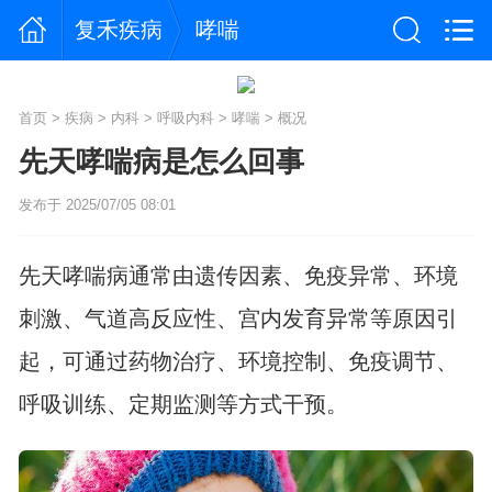
复禾疾病
哮喘
首页
>
疾病
>
内科
>
呼吸内科
>
哮喘
>
概况
先天哮喘病是怎么回事
发布于 2025/07/05 08:01
先天哮喘病通常由遗传因素、免疫异常、环境
刺激、气道高反应性、宫内发育异常等原因引
起，可通过药物治疗、环境控制、免疫调节、
呼吸训练、定期监测等方式干预。