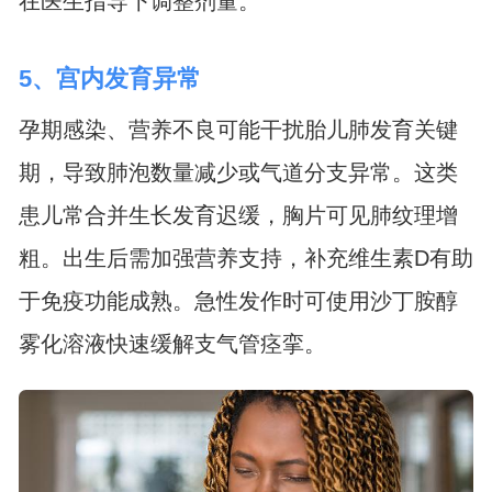
在医生指导下调整剂量。
5、宫内发育异常
孕期感染、营养不良可能干扰胎儿肺发育关键
期，导致肺泡数量减少或气道分支异常。这类
患儿常合并生长发育迟缓，胸片可见肺纹理增
粗。出生后需加强营养支持，补充维生素D有助
于免疫功能成熟。急性发作时可使用沙丁胺醇
雾化溶液快速缓解支气管痉挛。