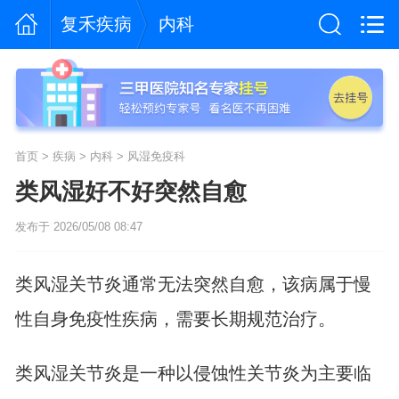
复禾疾病
内科
首页
>
疾病
>
内科
>
风湿免疫科
类风湿好不好突然自愈
发布于 2026/05/08 08:47
类风湿关节炎通常无法突然自愈，该病属于慢
性自身免疫性疾病，需要长期规范治疗。
类风湿关节炎是一种以侵蚀性关节炎为主要临