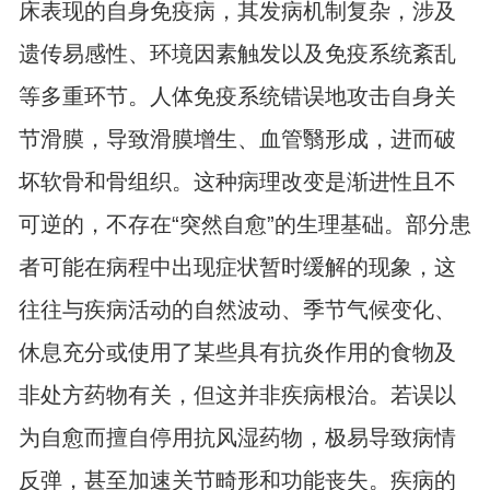
床表现的自身免疫病，其发病机制复杂，涉及
遗传易感性、环境因素触发以及免疫系统紊乱
等多重环节。人体免疫系统错误地攻击自身关
节滑膜，导致滑膜增生、血管翳形成，进而破
坏软骨和骨组织。这种病理改变是渐进性且不
可逆的，不存在“突然自愈”的生理基础。部分患
者可能在病程中出现症状暂时缓解的现象，这
往往与疾病活动的自然波动、季节气候变化、
休息充分或使用了某些具有抗炎作用的食物及
非处方药物有关，但这并非疾病根治。若误以
为自愈而擅自停用抗风湿药物，极易导致病情
反弹，甚至加速关节畸形和功能丧失。疾病的