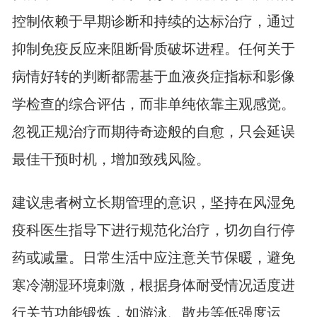
控制依赖于早期诊断和持续的达标治疗，通过
抑制免疫反应来阻断骨质破坏进程。任何关于
病情好转的判断都需基于血液炎症指标和影像
学检查的综合评估，而非单纯依靠主观感觉。
忽视正规治疗而期待奇迹般的自愈，只会延误
最佳干预时机，增加致残风险。
建议患者树立长期管理的意识，坚持在风湿免
疫科医生指导下进行规范化治疗，切勿自行停
药或减量。日常生活中应注意关节保暖，避免
寒冷潮湿环境刺激，根据身体耐受情况适度进
行关节功能锻炼，如游泳、散步等低强度运