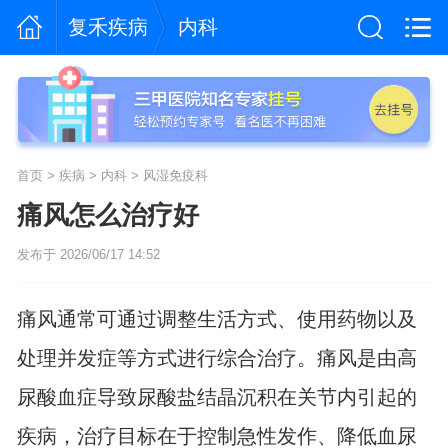
复禾疾病
内科
首页
>
疾病
>
内科
>
风湿免疫科
痛风怎么治疗好
发布于 2026/06/17 14:52
痛风通常可通过调整生活方式、使用药物以及
处理并发症等方式进行综合治疗。痛风是由高
尿酸血症导致尿酸盐结晶沉积在关节内引起的
疾病，治疗目标在于控制急性发作、降低血尿