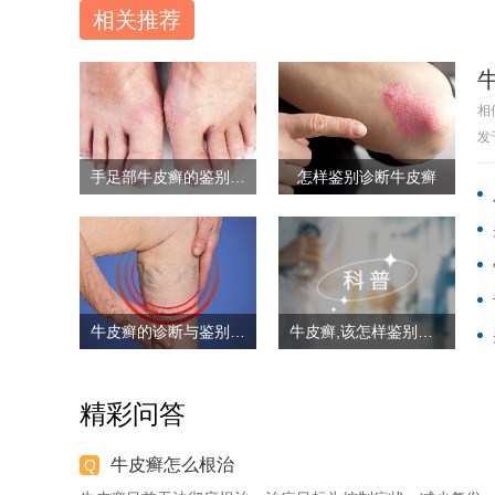
相关推荐
相
发
手足部牛皮癣的鉴别诊断
怎样鉴别诊断牛皮癣
牛皮癣的诊断与鉴别诊断
牛皮癣,该怎样鉴别诊断?
精彩问答
牛皮癣怎么根治