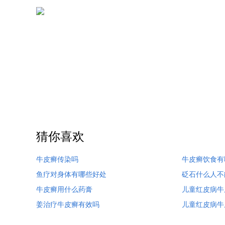
猜你喜欢
牛皮癣传染吗
牛皮癣饮食有
鱼疗对身体有哪些好处
砭石什么人不
牛皮癣用什么药膏
儿童红皮病牛
姜治疗牛皮癣有效吗
儿童红皮病牛