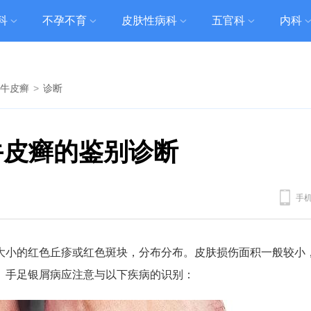
科
不孕不育
皮肤性病科
五官科
内科
牛皮癣
>
诊断
牛皮癣的鉴别诊断
手
大小的红色丘疹或红色斑块，分布分布。皮肤损伤面积一般较小
。手足银屑病应注意与以下疾病的识别：