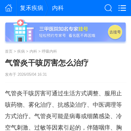
复禾疾病
内科
首页
>
疾病
>
内科
>
呼吸内科
气管炎干咳厉害怎么治疗
发布于 2026/05/04 16:31
气管炎干咳厉害可通过生活方式调整、服用止
咳药物、雾化治疗、抗感染治疗、中医调理等
方式治疗。气管炎可能是病毒或细菌感染、冷
空气刺激、过敏等因素引起的，伴随咽痒、胸