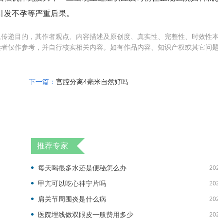
引发不孕等严重后果。
息传递目的，其作者观点、内容描述及原创度、真实性、完整性、时效性
读者仅作参考，并自行核实相关内容。如有作品内容、知识产权或其它问
下一篇：
宫腔分离4毫米自然好吗
推荐专家
每天喝很多水还是便秘怎么办
20
甲亢可以吃心神宁片吗
20
肩关节周围炎是什么病
20
医院埋线做双眼皮一般费用多少
20