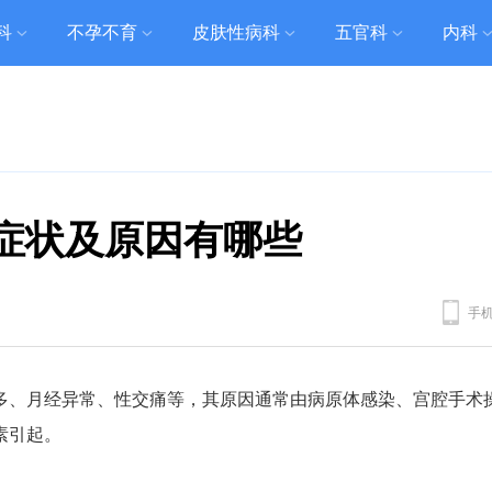
科
不孕不育
皮肤性病科
五官科
内科
症状及原因有哪些
手
多、月经异常、性交痛等，其原因通常由病原体感染、宫腔手术
素引起。