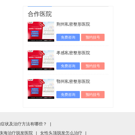
合作医院
荆州私密整形医院
免费咨询
预约挂号
孝感私密整形医院
免费咨询
预约挂号
鄂州私密整形医院
免费咨询
预约挂号
的症状及治疗方法有哪些？
|
珠海治疗脱发医院
|
女性头顶脱发怎么治疗
|