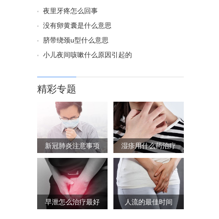
夜里牙疼怎么回事
没有卵黄囊是什么意思
脐带绕颈u型什么意思
小儿夜间咳嗽什么原因引起的
精彩专题
新冠肺炎注意事项
湿疹用什么药治疗
早泄怎么治疗最好
人流的最佳时间