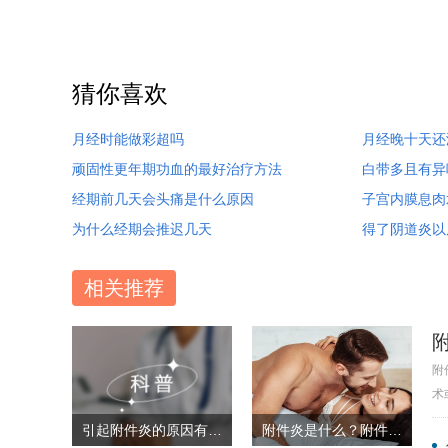
猜你喜欢
月经时能做彩超吗
月经晚十天还
顽固性更年期功血的最好治疗方法
白带多且有异
经期前几天会头痛是什么原因
子宫内膜息肉
为什么经期会推迟几天
得了阴道炎以
相关推荐
附
术
引起附件炎的原因有哪些？附件炎的症状有什么？
附件炎是什么？附件炎的症状有什么？