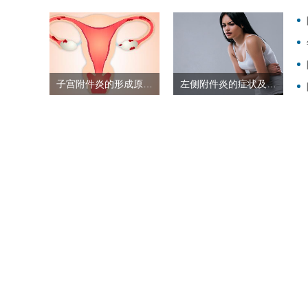
子宫附件炎的形成原因,附件...
左侧附件炎的症状及原因