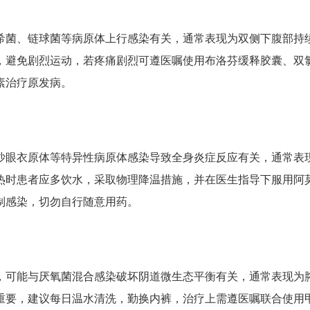
希菌、链球菌等病原体上行感染有关，通常表现为双侧下腹部持
，避免剧烈运动，若疼痛剧烈可遵医嘱使用布洛芬缓释胶囊、双
素治疗原发病。
沙眼衣原体等特异性病原体感染导致全身炎症反应有关，通常表
热时患者应多饮水，采取物理降温措施，并在医生指导下服用阿
制感染，切勿自行随意用药。
，可能与厌氧菌混合感染破坏阴道微生态平衡有关，通常表现为
重要，建议每日温水清洗，勤换内裤，治疗上需遵医嘱联合使用