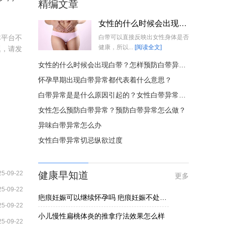
精编文章
女性的什么时候会出现白带？怎样预防白带异常？
本平台不
白带可以直接反映出女性身体是否
健康，所以...
[阅读全文]
题，请发
女性的什么时候会出现白带？怎样预防白带异常？
怀孕早期出现白带异常都代表着什么意思？
白带异常是是什么原因引起的？女性白带异常怎么办？
女性怎么预防白带异常？预防白带异常怎么做？
异味白带异常怎么办
女性白带异常切忌纵欲过度
25-09-22
健康早知道
更多
25-09-22
疤痕妊娠可以继续怀孕吗 疤痕妊娠不处理的危害揭晓
25-09-22
小儿慢性扁桃体炎的推拿疗法效果怎么样
25-09-22