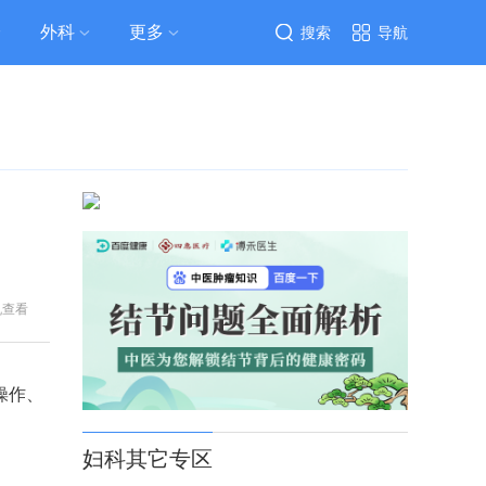
外科
更多
搜索
导航
机查看
操作、
妇科其它专区