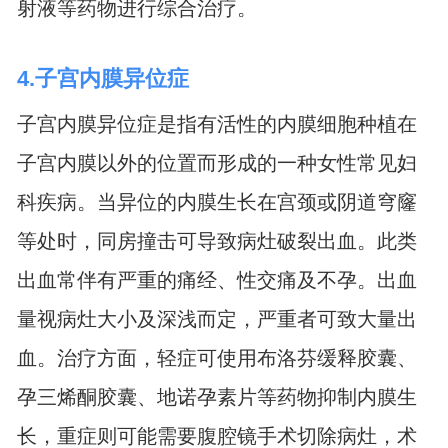
射液等药物进行综合治疗。
4.子宫内膜异位症
子宫内膜异位症是指有活性的内膜细胞种植在
子宫内膜以外的位置而形成的一种女性常见妇
科疾病。当异位的内膜生长在宫颈或阴道穹窿
等处时，同房撞击可导致病灶破裂出血。此类
出血常伴有严重的痛经、性交痛及不孕。出血
量视病灶大小及深浅而定，严重者可致大量出
血。治疗方面，轻症可使用布洛芬缓释胶囊、
孕三烯酮胶囊、地诺孕素片等药物抑制内膜生
长，重症则可能需要腹腔镜手术切除病灶，术