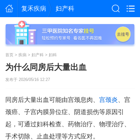
复禾疾病
妇产科
首页
>
疾病
>
妇产科
>
妇科
为什么同房后大量出血
发布于 2026/05/16 12:27
同房后大量出血可能由宫颈息肉、
宫颈炎
、宫
颈癌、子宫内膜异位症、阴道损伤等原因引
起，可通过妇科检查、药物治疗、物理治疗、
手术切除、止血处理等方式应对。