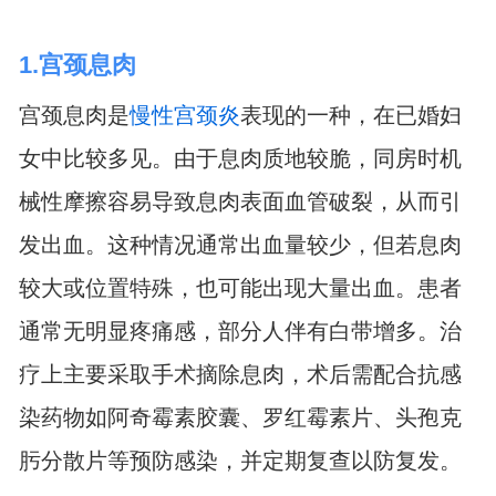
1.宫颈息肉
宫颈息肉是
慢性宫颈炎
表现的一种，在已婚妇
女中比较多见。由于息肉质地较脆，同房时机
械性摩擦容易导致息肉表面血管破裂，从而引
发出血。这种情况通常出血量较少，但若息肉
较大或位置特殊，也可能出现大量出血。患者
通常无明显疼痛感，部分人伴有白带增多。治
疗上主要采取手术摘除息肉，术后需配合抗感
染药物如阿奇霉素胶囊、罗红霉素片、头孢克
肟分散片等预防感染，并定期复查以防复发。