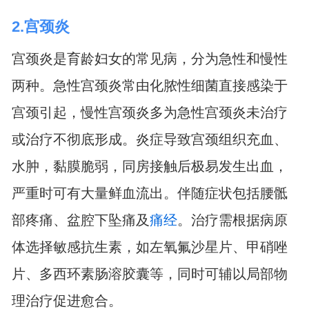
2.宫颈炎
宫颈炎是育龄妇女的常见病，分为急性和慢性
两种。急性宫颈炎常由化脓性细菌直接感染于
宫颈引起，慢性宫颈炎多为急性宫颈炎未治疗
或治疗不彻底形成。炎症导致宫颈组织充血、
水肿，黏膜脆弱，同房接触后极易发生出血，
严重时可有大量鲜血流出。伴随症状包括腰骶
部疼痛、盆腔下坠痛及
痛经
。治疗需根据病原
体选择敏感抗生素，如左氧氟沙星片、甲硝唑
片、多西环素肠溶胶囊等，同时可辅以局部物
理治疗促进愈合。