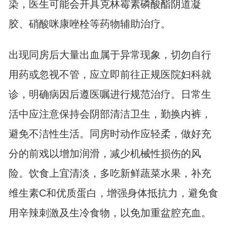
染，医生可能会开具克林霉素磷酸酯阴道凝
胶、硝酸咪康唑栓等药物辅助治疗。
出现同房后大量出血属于异常现象，切勿自行
用药或忽视不管，应立即前往正规医院妇科就
诊，明确病因后遵医嘱进行规范治疗。日常生
活中应注意保持会阴部清洁卫生，勤换内裤，
避免不洁性生活。同房时动作应轻柔，做好充
分的前戏以增加润滑，减少机械性损伤的风
险。饮食上宜清淡，多吃新鲜蔬菜水果，补充
维生素C和优质蛋白，增强身体抵抗力，避免食
用辛辣刺激及生冷食物，以免加重盆腔充血。