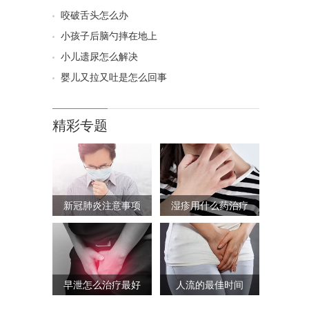
咬破舌头怎么办
小孩子后脑勺摔在地上
小儿遗尿怎么解决
婴儿又拉又吐是怎么回事
精彩专题
新冠肺炎注意事项
湿疹用什么药治疗
早泄怎么治疗最好
人流的最佳时间