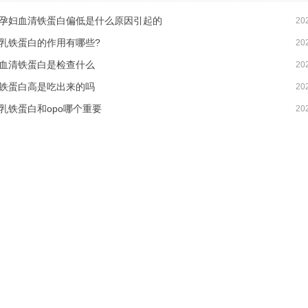
孕妇血清铁蛋白偏低是什么原因引起的
20
乳铁蛋白的作用有哪些?
20
血清铁蛋白是检查什么
20
铁蛋白高是吃出来的吗
20
乳铁蛋白和opo哪个重要
20