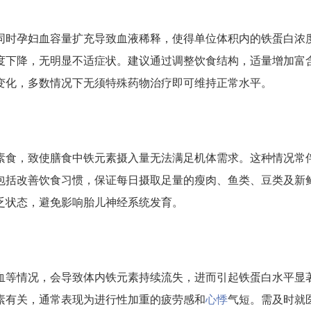
同时孕妇血容量扩充导致血液稀释，使得单位体积内的铁蛋白浓
度下降，无明显不适症状。建议通过调整饮食结构，适量增加富
变化，多数情况下无须特殊药物治疗即可维持正常水平。
素食，致使膳食中铁元素摄入量无法满足机体需求。这种情况常
包括改善饮食习惯，保证每日摄取足量的瘦肉、鱼类、豆类及新
乏状态，避免影响胎儿神经系统发育。
血等情况，会导致体内铁元素持续流失，进而引起铁蛋白水平显
素有关，通常表现为进行性加重的疲劳感和
心悸
气短。需及时就