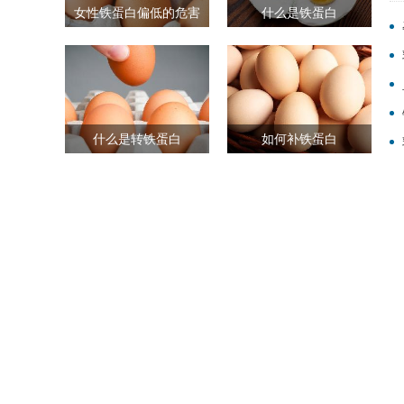
女性铁蛋白偏低的危害
什么是铁蛋白
什么是转铁蛋白
如何补铁蛋白