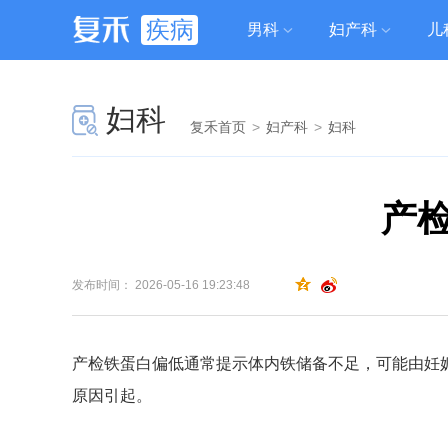
疾病
男科
妇产科
儿
妇科
复禾首页
>
妇产科
>
妇科
产
发布时间： 2026-05-16 19:23:48
产检铁蛋白偏低通常提示体内铁储备不足，可能由妊
原因引起。