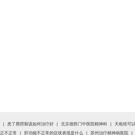
|
患了唇腭裂该如何治疗好
|
北京德胜门中医院精神科
|
天疱疮可
正不正常
|
肝功能不正常的症状表现是什么
|
苏州治疗精神病医院
|