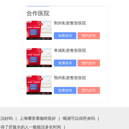
合作医院
荆州私密整形医院
免费咨询
预约挂号
孝感私密整形医院
免费咨询
预约挂号
鄂州私密整形医院
免费咨询
预约挂号
以治好吗
|
上海哪里看咖啡斑好
|
喝酒可以得肝炎吗
|
得了肝腹水的人一般能活多长时间
|