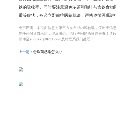
铁的吸收率。同时要注意避免浓茶和咖啡与含铁食物
重等症状，务必立即前往医院就诊，严格遵循医嘱进
免责声明：本页面信息为第三方发布或内容转载，仅出于信
作任何保证或承诺，涉及用药、治疗等问题需谨遵医嘱！请
邮件至suggest@fh21.com及时联系我们处理！
上一篇：
念珠菌感染怎么办