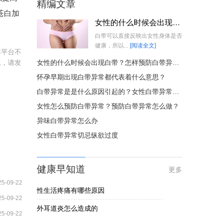
精编文章
苍白加
女性的什么时候会出现白带？怎样预防白带异常？
白带可以直接反映出女性身体是否
健康，所以...
[阅读全文]
本平台不
题，请发
女性的什么时候会出现白带？怎样预防白带异常？
怀孕早期出现白带异常都代表着什么意思？
白带异常是是什么原因引起的？女性白带异常怎么办？
女性怎么预防白带异常？预防白带异常怎么做？
异味白带异常怎么办
女性白带异常切忌纵欲过度
健康早知道
更多
25-09-22
性生活疼痛有哪些原因
25-09-22
外耳道炎怎么造成的
25-09-22