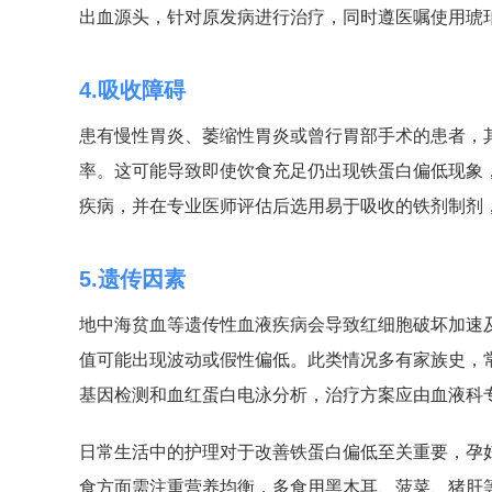
出血源头，针对原发病进行治疗，同时遵医嘱使用琥
4.吸收障碍
患有慢性胃炎、萎缩性胃炎或曾行胃部手术的患者，
率。这可能导致即使饮食充足仍出现铁蛋白偏低现象
疾病，并在专业医师评估后选用易于吸收的铁剂制剂
5.遗传因素
地中海贫血等遗传性血液疾病会导致红细胞破坏加速
值可能出现波动或假性偏低。此类情况多有家族史，
基因检测和血红蛋白电泳分析，治疗方案应由血液科
日常生活中的护理对于改善铁蛋白偏低至关重要，孕
食方面需注重营养均衡，多食用黑木耳、菠菜、猪肝