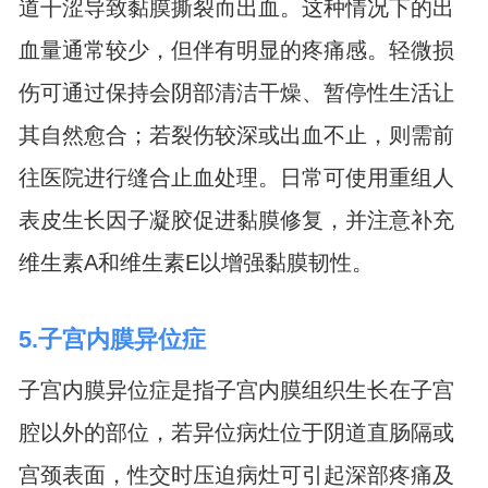
道干涩导致黏膜撕裂而出血。这种情况下的出
血量通常较少，但伴有明显的疼痛感。轻微损
伤可通过保持会阴部清洁干燥、暂停性生活让
其自然愈合；若裂伤较深或出血不止，则需前
往医院进行缝合止血处理。日常可使用重组人
表皮生长因子凝胶促进黏膜修复，并注意补充
维生素A和维生素E以增强黏膜韧性。
5.子宫内膜异位症
子宫内膜异位症是指子宫内膜组织生长在子宫
腔以外的部位，若异位病灶位于阴道直肠隔或
宫颈表面，性交时压迫病灶可引起深部疼痛及