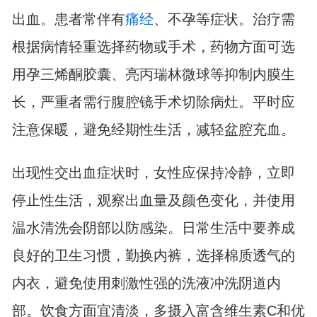
出血。患者常伴有
痛经
、不孕等症状。治疗需
根据病情轻重选择药物或手术，药物方面可选
用孕三烯酮胶囊、亮丙瑞林微球等抑制内膜生
长，严重者需行腹腔镜手术切除病灶。平时应
注意保暖，避免经期性生活，减轻盆腔充血。
出现性交出血症状时，女性应保持冷静，立即
停止性生活，观察出血量及颜色变化，并使用
温水清洗会阴部以防感染。日常生活中要养成
良好的卫生习惯，勤换内裤，选择棉质透气的
内衣，避免使用刺激性强的洗液冲洗阴道内
部。饮食方面宜清淡，多摄入富含维生素C和优