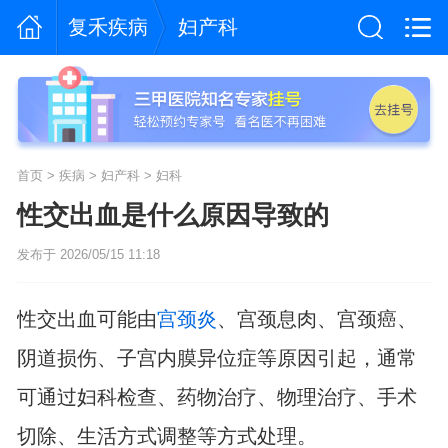
复禾疾病
妇产科
首页
>
疾病
>
妇产科
>
妇科
性交出血是什么原因导致的
发布于 2026/05/15 11:18
性交出血可能由
宫颈炎
、宫颈息肉、宫颈癌、
阴道损伤、子宫内膜异位症等原因引起，通常
可通过妇科检查、药物治疗、物理治疗、手术
切除、生活方式调整等方式处理。