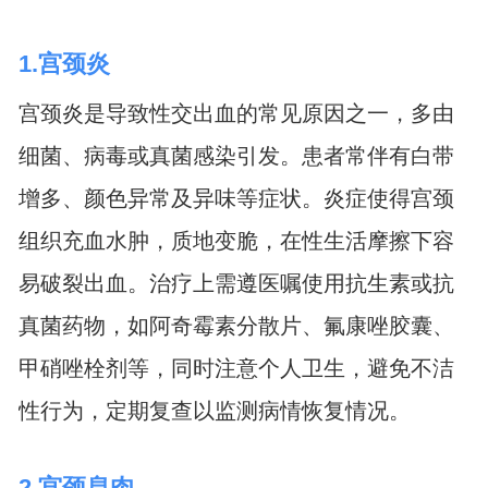
1.宫颈炎
宫颈炎是导致性交出血的常见原因之一，多由
细菌、病毒或真菌感染引发。患者常伴有白带
增多、颜色异常及异味等症状。炎症使得宫颈
组织充血水肿，质地变脆，在性生活摩擦下容
易破裂出血。治疗上需遵医嘱使用抗生素或抗
真菌药物，如阿奇霉素分散片、氟康唑胶囊、
甲硝唑栓剂等，同时注意个人卫生，避免不洁
性行为，定期复查以监测病情恢复情况。
2.宫颈息肉