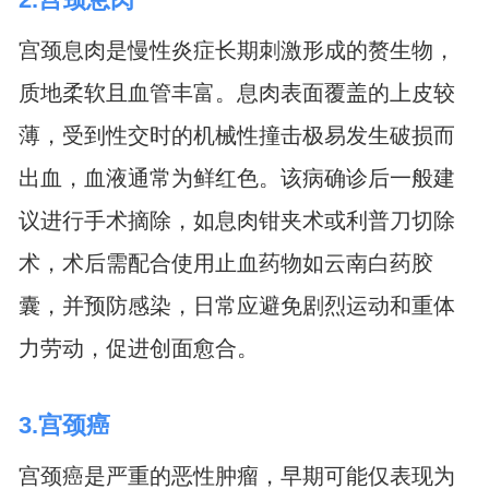
宫颈息肉是慢性炎症长期刺激形成的赘生物，
质地柔软且血管丰富。息肉表面覆盖的上皮较
薄，受到性交时的机械性撞击极易发生破损而
出血，血液通常为鲜红色。该病确诊后一般建
议进行手术摘除，如息肉钳夹术或利普刀切除
术，术后需配合使用止血药物如云南白药胶
囊，并预防感染，日常应避免剧烈运动和重体
力劳动，促进创面愈合。
3.宫颈癌
宫颈癌是严重的恶性肿瘤，早期可能仅表现为