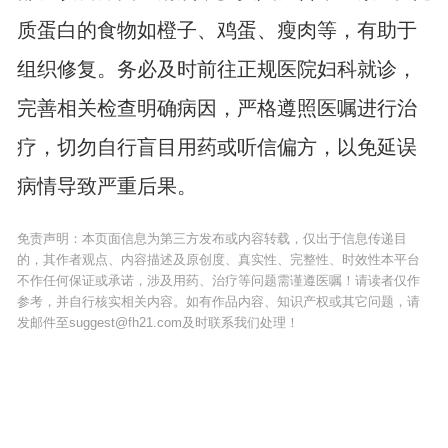
质蛋白的食物如橙子、鸡蛋、瘦肉等，有助于
组织修复。务必及时前往正规医院妇科就诊，
完善相关检查明确病因，严格遵照医嘱进行治
疗，切勿自行盲目用药或听信偏方，以免延误
病情导致严重后果。
免责声明：本页面信息为第三方发布或内容转载，仅出于信息传递目
的，其作者观点、内容描述及原创度、真实性、完整性、时效性本平台
不作任何保证或承诺，涉及用药、治疗等问题需谨遵医嘱！请读者仅作
参考，并自行核实相关内容。如有作品内容、知识产权或其它问题，请
发邮件至suggest@fh21.com及时联系我们处理！