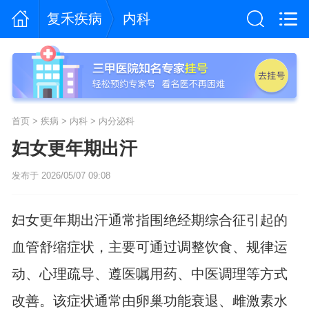
复禾疾病
内科
首页
>
疾病
>
内科
>
内分泌科
妇女更年期出汗
发布于 2026/05/07 09:08
妇女更年期出汗通常指围绝经期综合征引起的
血管舒缩症状，主要可通过调整饮食、规律运
动、心理疏导、遵医嘱用药、中医调理等方式
改善。该症状通常由卵巢功能衰退、雌激素水