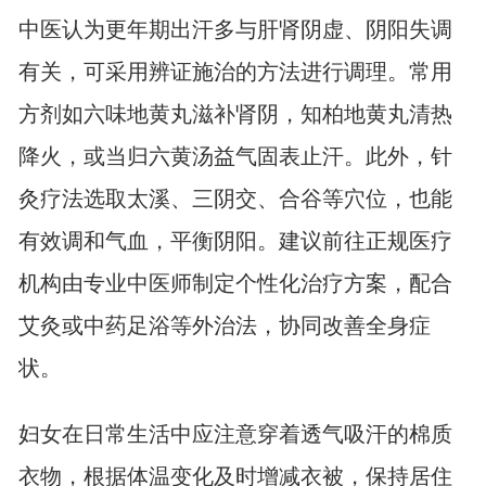
中医认为更年期出汗多与肝肾阴虚、阴阳失调
有关，可采用辨证施治的方法进行调理。常用
方剂如六味地黄丸滋补肾阴，知柏地黄丸清热
降火，或当归六黄汤益气固表止汗。此外，针
灸疗法选取太溪、三阴交、合谷等穴位，也能
有效调和气血，平衡阴阳。建议前往正规医疗
机构由专业中医师制定个性化治疗方案，配合
艾灸或中药足浴等外治法，协同改善全身症
状。
妇女在日常生活中应注意穿着透气吸汗的棉质
衣物，根据体温变化及时增减衣被，保持居住