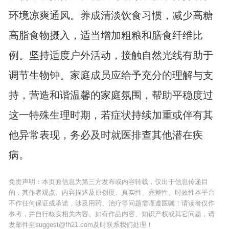
环境凉爽通风。养成清淡饮食习惯，减少高糖
高脂食物摄入，适当增加粗粮和膳食纤维比
例。坚持适度户外活动，接触自然光线有助于
调节生物钟。家庭成员应给予充分的理解与支
持，营造和谐温馨的家庭氛围，帮助平稳度过
这一特殊生理时期，若症状持续加重或伴有其
他异常表现，务必及时就医排查其他潜在疾
病。
免责声明：本页面信息为第三方发布或内容转载，仅出于信息传递目
的，其作者观点、内容描述及原创度、真实性、完整性、时效性本平台
不作任何保证或承诺，涉及用药、治疗等问题需谨遵医嘱！请读者仅作
参考，并自行核实相关内容。如有作品内容、知识产权或其它问题，请
发邮件至suggest@fh21.com及时联系我们处理！