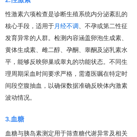
性激素六项检查是诊断生殖系统内分泌紊乱的
核心手段，适用于
月经不调
、不孕或第二性征
发育异常的人群。检测内容涵盖卵泡生成素、
黄体生成素、雌二醇、孕酮、睾酮及泌乳素水
平，能够反映卵巢或睾丸的功能状态。不同生
理周期采血时间要求严格，需遵医嘱在特定时
间段空腹抽血，以确保数据准确反映体内激素
波动情况。
3.血糖
血糖与胰岛素测定用于筛查糖代谢异常及相关