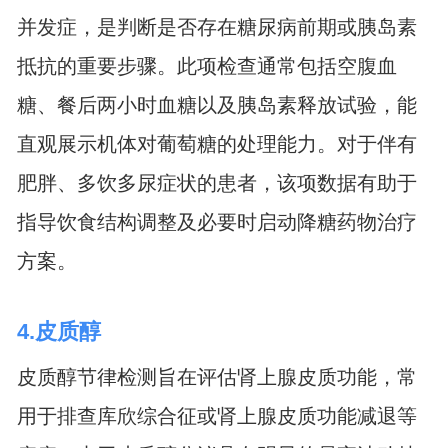
并发症，是判断是否存在糖尿病前期或胰岛素
抵抗的重要步骤。此项检查通常包括空腹血
糖、餐后两小时血糖以及胰岛素释放试验，能
直观展示机体对葡萄糖的处理能力。对于伴有
肥胖、多饮多尿症状的患者，该项数据有助于
指导饮食结构调整及必要时启动降糖药物治疗
方案。
4.皮质醇
皮质醇节律检测旨在评估肾上腺皮质功能，常
用于排查库欣综合征或肾上腺皮质功能减退等