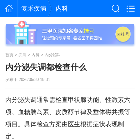
复禾疾病
内科
首页
>
疾病
>
内科
>
内分泌科
内分泌失调都检查什么
发布于 2026/05/30 19:31
内分泌失调通常需检查甲状腺功能、性激素六
项、血糖胰岛素、皮质醇节律及垂体磁共振等
项目。具体检查方案由医生根据症状表现制
定。