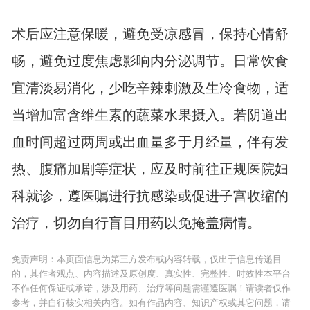
术后应注意保暖，避免受凉感冒，保持心情舒
畅，避免过度焦虑影响内分泌调节。日常饮食
宜清淡易消化，少吃辛辣刺激及生冷食物，适
当增加富含维生素的蔬菜水果摄入。若阴道出
血时间超过两周或出血量多于月经量，伴有发
热、腹痛加剧等症状，应及时前往正规医院妇
科就诊，遵医嘱进行抗感染或促进子宫收缩的
治疗，切勿自行盲目用药以免掩盖病情。
免责声明：本页面信息为第三方发布或内容转载，仅出于信息传递目
的，其作者观点、内容描述及原创度、真实性、完整性、时效性本平台
不作任何保证或承诺，涉及用药、治疗等问题需谨遵医嘱！请读者仅作
参考，并自行核实相关内容。如有作品内容、知识产权或其它问题，请