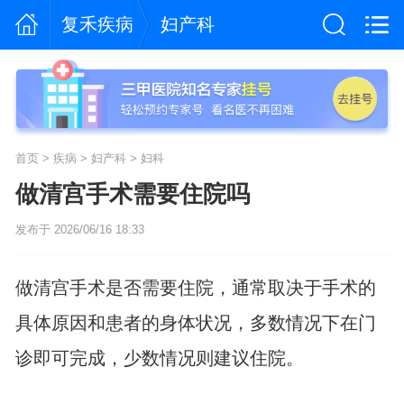
复禾疾病
妇产科
首页
>
疾病
>
妇产科
>
妇科
做清宫手术需要住院吗
发布于 2026/06/16 18:33
做清宫手术是否需要住院，通常取决于手术的
具体原因和患者的身体状况，多数情况下在门
诊即可完成，少数情况则建议住院。