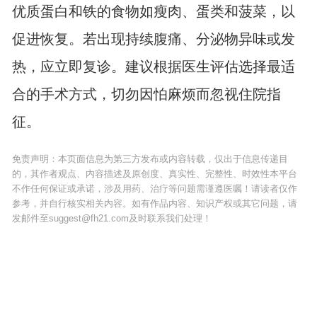
优质蛋白和铁的食物如瘦肉、蛋类和菠菜，以
促进恢复。若出现持续腹痛、分泌物异味或发
热，应立即复诊。建议根据医生评估选择最适
合的手术方式，切勿因怕麻烦而忽视住院指
征。
免责声明：本页面信息为第三方发布或内容转载，仅出于信息传递目
的，其作者观点、内容描述及原创度、真实性、完整性、时效性本平台
不作任何保证或承诺，涉及用药、治疗等问题需谨遵医嘱！请读者仅作
参考，并自行核实相关内容。如有作品内容、知识产权或其它问题，请
发邮件至suggest@fh21.com及时联系我们处理！