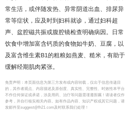
常生活，或伴随发热、异常阴道出血、排尿异
常等症状，应及时到妇科就诊，通过妇科超
声、盆腔磁共振或腹腔镜检查明确病因。日常
饮食中增加富含钙质的食物如牛奶、豆腐，以
及富含维生素B1的粗粮如燕麦、糙米，有助于
缓解经期肌肉紧张。
免责声明：本页面信息为第三方发布或内容转载，仅出于信息传递目
的，其作者观点、内容描述及原创度、真实性、完整性、时效性本平台
不作任何保证或承诺，涉及用药、治疗等问题需谨遵医嘱！请读者仅作
参考，并自行核实相关内容。如有作品内容、知识产权或其它问题，请
发邮件至suggest@fh21.com及时联系我们处理！