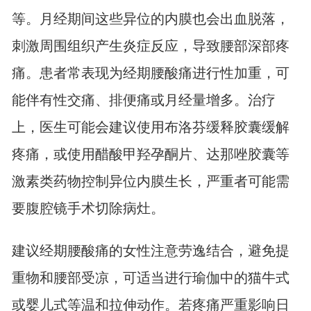
等。月经期间这些异位的内膜也会出血脱落，
刺激周围组织产生炎症反应，导致腰部深部疼
痛。患者常表现为经期腰酸痛进行性加重，可
能伴有性交痛、排便痛或月经量增多。治疗
上，医生可能会建议使用布洛芬缓释胶囊缓解
疼痛，或使用醋酸甲羟孕酮片、达那唑胶囊等
激素类药物控制异位内膜生长，严重者可能需
要腹腔镜手术切除病灶。
建议经期腰酸痛的女性注意劳逸结合，避免提
重物和腰部受凉，可适当进行瑜伽中的猫牛式
或婴儿式等温和拉伸动作。若疼痛严重影响日