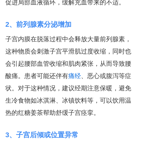
促进局部血液循环，缓解充血带来的不适。
2、前列腺素分泌增加
子宫内膜在脱落过程中会释放大量前列腺素，
这种物质会刺激子宫平滑肌过度收缩，同时也
会引起腰部血管收缩和肌肉紧张，从而导致腰
酸痛。患者可能还伴有
痛经
、恶心或腹泻等症
状。对于这种情况，建议经期注意保暖，避免
生冷食物如冰淇淋、冰镇饮料等，可以饮用温
热的红糖姜茶帮助舒缓子宫痉挛。
3、子宫后倾或位置异常