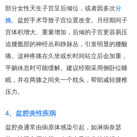
部分女性天生子宫呈后倾位，或者因多次
分
娩
、盆腔手术导致子宫位置改变。月经期间子
宫体积增大、重量增加，后倾的子宫更容易压
迫腰骶部的神经丛和静脉丛，引发明显的腰酸
痛。这种疼痛在久坐或长时间站立后会加重，
平躺休息时可能缓解。建议经期采用侧卧位睡
眠，并在两膝之间夹一个枕头，帮助减轻腰椎
压力。
4、盆腔炎性疾病
盆腔炎通常由病原体感染引起，如淋病奈瑟