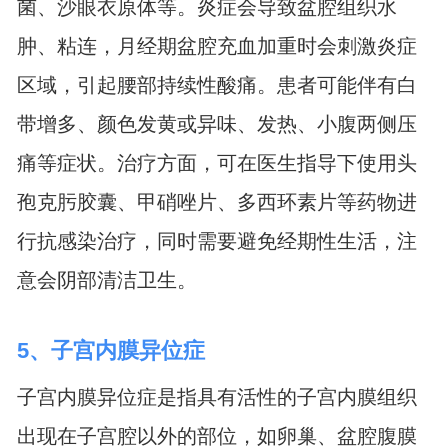
菌、沙眼衣原体等。炎症会导致盆腔组织水
肿、粘连，月经期盆腔充血加重时会刺激炎症
区域，引起腰部持续性酸痛。患者可能伴有白
带增多、颜色发黄或异味、发热、小腹两侧压
痛等症状。治疗方面，可在医生指导下使用头
孢克肟胶囊、甲硝唑片、多西环素片等药物进
行抗感染治疗，同时需要避免经期性生活，注
意会阴部清洁卫生。
5、子宫内膜异位症
子宫内膜异位症是指具有活性的子宫内膜组织
出现在子宫腔以外的部位，如卵巢、盆腔腹膜