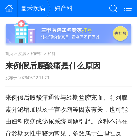
复禾疾病
妇产科
首页
>
疾病
>
妇产科
>
妇科
来例假后腰酸痛是什么原因
发布于 2026/06/12 11:29
来例假后腰酸痛通常与经期盆腔充血、前列腺
素分泌增加以及子宫收缩等因素有关，也可能
由妇科疾病或泌尿系统问题引起。这种不适在
育龄期女性中较为常见，多数属于生理性反