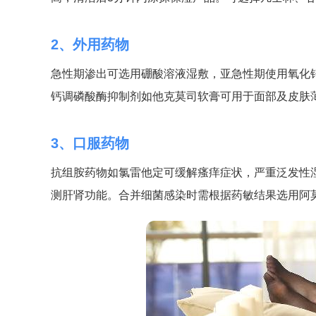
2、外用药物
急性期渗出可选用硼酸溶液湿敷，亚急性期使用氧化
钙调磷酸酶抑制剂如他克莫司软膏可用于面部及皮肤
3、口服药物
抗组胺药物如氯雷他定可缓解瘙痒症状，严重泛发性
测肝肾功能。合并细菌感染时需根据药敏结果选用阿