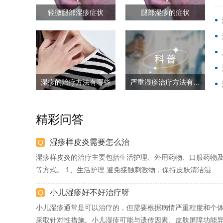
轻微腿部湿疹症状
腿部湿疹的症状
湿疹的治疗方法有哪些
严重湿疹治疗方法有哪些
精彩问答
湿疹样皮炎需要怎么治
湿疹样皮炎的治疗主要包括生活护理、外用药物、口服药物
等方式。 1、生活护理 避免接触刺激物，保持皮肤清洁湿...
小儿湿疹好不好治疗呀
小儿湿疹通常是可以治疗的，但需要根据病情严重程度和个
采取针对性措施。小儿湿疹可能与遗传因素、皮肤屏障功能异.