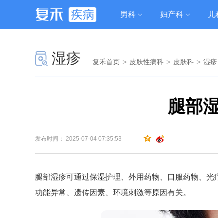
疾病
男科
妇产科
儿
湿疹
复禾首页
>
皮肤性病科
>
皮肤科
>
湿疹
腿部
发布时间： 2025-07-04 07:35:53
腿部湿疹可通过保湿护理、外用药物、口服药物、光
功能异常、遗传因素、环境刺激等原因有关。