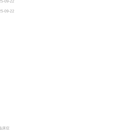
25-09-22
25-09-22
临床症