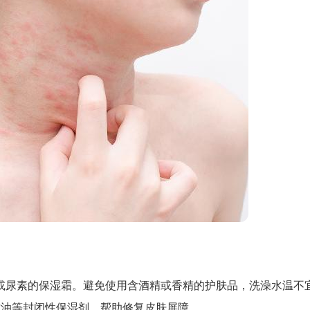
或尿素的保湿霜。避免使用含酒精或香精的护肤品，洗澡水温不
甘油等封闭性保湿剂，帮助修复皮肤屏障。