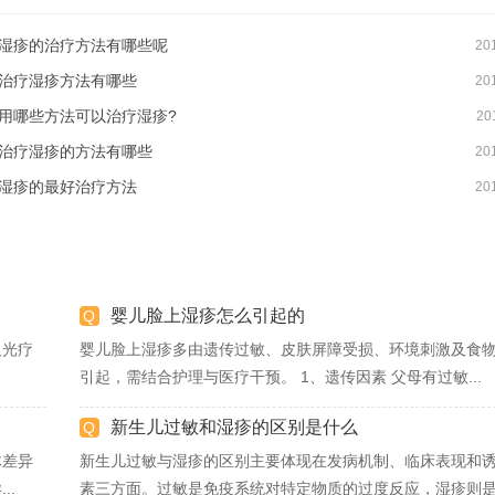
湿疹的治疗方法有哪些呢
20
治疗湿疹方法有哪些
20
用哪些方法可以治疗湿疹?
20
治疗湿疹的方法有哪些
20
湿疹的最好治疗方法
20
婴儿脸上湿疹怎么引起的
及光疗
婴儿脸上湿疹多由遗传过敏、皮肤屏障受损、环境刺激及食
引起，需结合护理与医疗干预。 1、遗传因素 父母有过敏...
新生儿过敏和湿疹的区别是什么
体差异
新生儿过敏与湿疹的区别主要体现在发病机制、临床表现和
..
素三方面。过敏是免疫系统对特定物质的过度反应，湿疹则是.