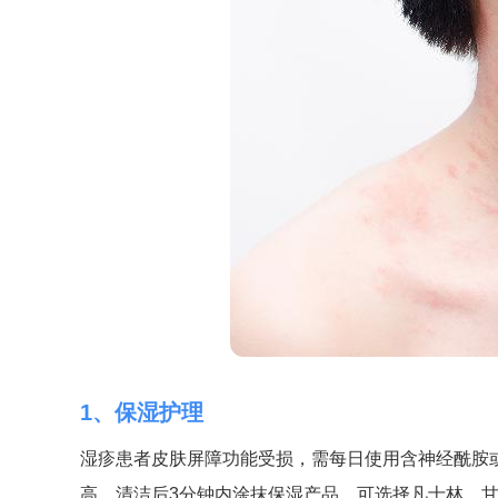
1、保湿护理
湿疹患者皮肤屏障功能受损，需每日使用含神经酰胺
高，清洁后3分钟内涂抹保湿产品。可选择凡士林、