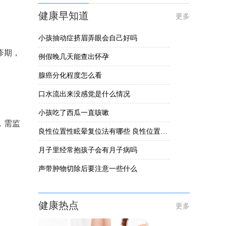
健康早知道
更多
小孩抽动症挤眉弄眼会自己好吗
疹期，
例假晚几天能查出怀孕
腺癌分化程度怎么看
口水流出来没感觉是什么情况
小孩吃了西瓜一直咳嗽
，需监
良性位置性眩晕复位法有哪些 良性位置性眩晕要怎么办
月子里经常抱孩子会有月子病吗
声带肿物切除后要注意一些什么
健康热点
更多