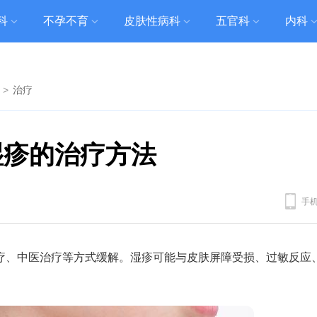
科
不孕不育
皮肤性病科
五官科
内科
>
治疗
湿疹的治疗方法
手
疗、中医治疗等方式缓解。湿疹可能与皮肤屏障受损、过敏反应