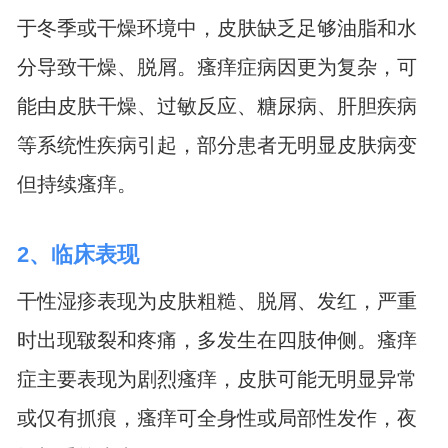
于冬季或干燥环境中，皮肤缺乏足够油脂和水
分导致干燥、脱屑。瘙痒症病因更为复杂，可
能由皮肤干燥、过敏反应、糖尿病、肝胆疾病
等系统性疾病引起，部分患者无明显皮肤病变
但持续瘙痒。
2、临床表现
干性湿疹表现为皮肤粗糙、脱屑、发红，严重
时出现皲裂和疼痛，多发生在四肢伸侧。瘙痒
症主要表现为剧烈瘙痒，皮肤可能无明显异常
或仅有抓痕，瘙痒可全身性或局部性发作，夜