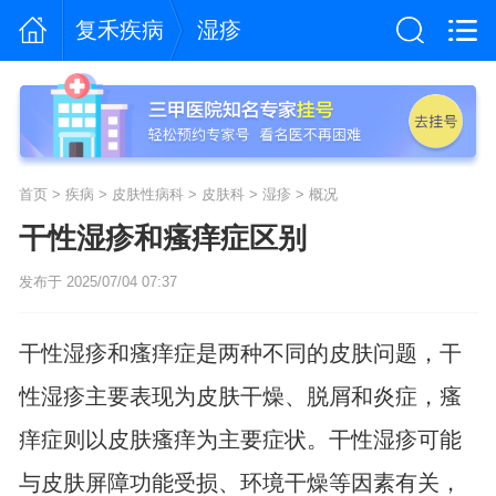
复禾疾病
湿疹
首页
>
疾病
>
皮肤性病科
>
皮肤科
>
湿疹
>
概况
干性湿疹和瘙痒症区别
发布于 2025/07/04 07:37
干性湿疹和瘙痒症是两种不同的皮肤问题，干
性湿疹主要表现为皮肤干燥、脱屑和炎症，瘙
痒症则以皮肤瘙痒为主要症状。干性湿疹可能
与皮肤屏障功能受损、环境干燥等因素有关，