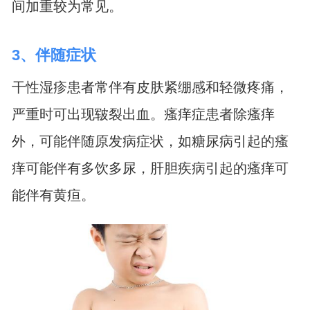
间加重较为常见。
3、伴随症状
干性湿疹患者常伴有皮肤紧绷感和轻微疼痛，
严重时可出现皲裂出血。瘙痒症患者除瘙痒
外，可能伴随原发病症状，如糖尿病引起的瘙
痒可能伴有多饮多尿，肝胆疾病引起的瘙痒可
能伴有黄疸。