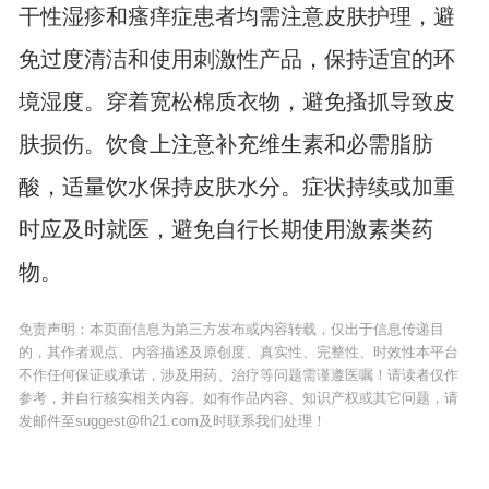
干性湿疹和瘙痒症患者均需注意皮肤护理，避
免过度清洁和使用刺激性产品，保持适宜的环
境湿度。穿着宽松棉质衣物，避免搔抓导致皮
肤损伤。饮食上注意补充维生素和必需脂肪
酸，适量饮水保持皮肤水分。症状持续或加重
时应及时就医，避免自行长期使用激素类药
物。
免责声明：本页面信息为第三方发布或内容转载，仅出于信息传递目
的，其作者观点、内容描述及原创度、真实性、完整性、时效性本平台
不作任何保证或承诺，涉及用药、治疗等问题需谨遵医嘱！请读者仅作
参考，并自行核实相关内容。如有作品内容、知识产权或其它问题，请
发邮件至suggest@fh21.com及时联系我们处理！