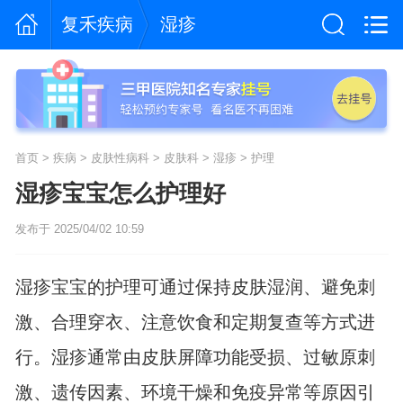
复禾疾病
湿疹
首页
>
疾病
>
皮肤性病科
>
皮肤科
>
湿疹
>
护理
湿疹宝宝怎么护理好
发布于 2025/04/02 10:59
湿疹宝宝的护理可通过保持皮肤湿润、避免刺
激、合理穿衣、注意饮食和定期复查等方式进
行。湿疹通常由皮肤屏障功能受损、过敏原刺
激、遗传因素、环境干燥和免疫异常等原因引