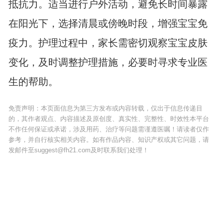
抵抗力。适当进行户外活动，避免长时间暴露
在阳光下，选择清晨或傍晚时段，增强宝宝免
疫力。护理过程中，家长需密切观察宝宝皮肤
变化，及时调整护理措施，必要时寻求专业医
生的帮助。
免责声明：本页面信息为第三方发布或内容转载，仅出于信息传递目
的，其作者观点、内容描述及原创度、真实性、完整性、时效性本平台
不作任何保证或承诺，涉及用药、治疗等问题需谨遵医嘱！请读者仅作
参考，并自行核实相关内容。如有作品内容、知识产权或其它问题，请
发邮件至suggest@fh21.com及时联系我们处理！