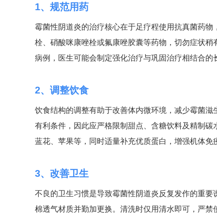
1、规范用药
霉菌性阴道炎的治疗核心在于足疗程使用抗真菌药物
栓、硝酸咪康唑栓或氟康唑胶囊等药物，切勿症状稍
病例，医生可能会制定强化治疗与巩固治疗相结合的
2、调整饮食
饮食结构的调整有助于改善体内微环境，减少霉菌滋
有利条件，因此应严格限制甜点、含糖饮料及精制碳
蓝花、苹果等，同时适量补充优质蛋白，增强机体免
3、改善卫生
不良的卫生习惯是导致霉菌性阴道炎反复发作的重要
棉透气材质并勤加更换。清洗时仅用清水即可，严禁