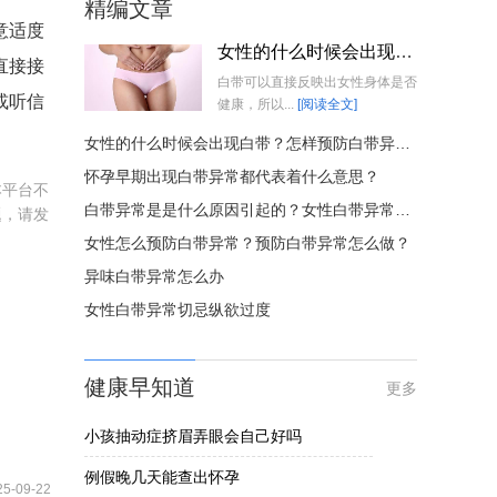
精编文章
意适度
女性的什么时候会出现白带？怎样预防白带异常？
直接接
白带可以直接反映出女性身体是否
或听信
健康，所以...
[阅读全文]
女性的什么时候会出现白带？怎样预防白带异常？
怀孕早期出现白带异常都代表着什么意思？
本平台不
白带异常是是什么原因引起的？女性白带异常怎么办？
题，请发
女性怎么预防白带异常？预防白带异常怎么做？
异味白带异常怎么办
女性白带异常切忌纵欲过度
健康早知道
更多
小孩抽动症挤眉弄眼会自己好吗
例假晚几天能查出怀孕
25-09-22