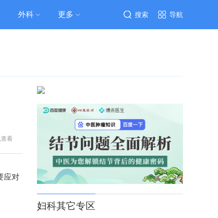
外科
更多
搜索
导航
机查看
要应对
妇科其它专区