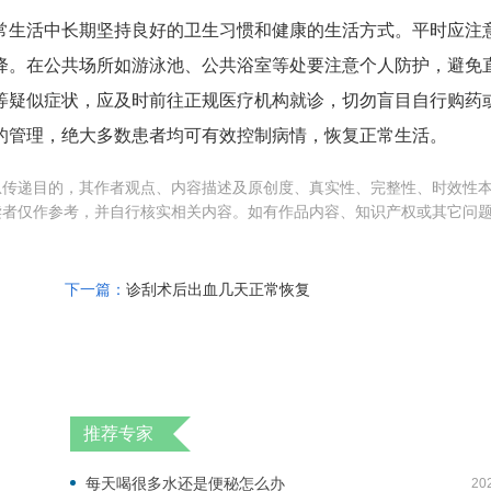
常生活中长期坚持良好的卫生习惯和健康的生活方式。平时应注
降。在公共场所如游泳池、公共浴室等处要注意个人防护，避免
等疑似症状，应及时前往正规医疗机构就诊，切勿盲目自行购药
的管理，绝大多数患者均可有效控制病情，恢复正常生活。
息传递目的，其作者观点、内容描述及原创度、真实性、完整性、时效性
读者仅作参考，并自行核实相关内容。如有作品内容、知识产权或其它问
下一篇：
诊刮术后出血几天正常恢复
推荐专家
每天喝很多水还是便秘怎么办
20