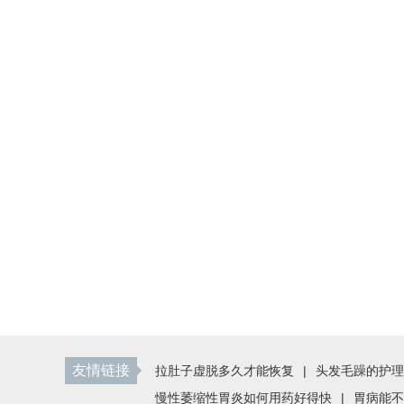
友情链接
拉肚子虚脱多久才能恢复
|
头发毛躁的护理
慢性萎缩性胃炎如何用药好得快
|
胃病能不