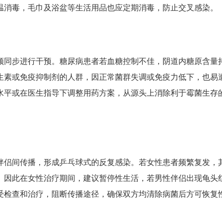
温消毒，毛巾及浴盆等生活用品也应定期消毒，防止交叉感染。
须同步进行干预。糖尿病患者若血糖控制不佳，阴道内糖原含量
生素或免疫抑制剂的人群，因正常菌群失调或免疫力低下，也易
水平或在医生指导下调整用药方案，从源头上消除利于霉菌生存
伴侣间传播，形成乒乓球式的反复感染。若女性患者频繁复发，
。因此在女性治疗期间，建议暂停性生活，若男性伴侣出现龟头
受检查和治疗，阻断传播途径，确保双方均清除病菌后方可恢复