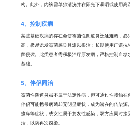
构。此外，内裤需单独清洗并在阳光下暴晒或使用高
4、控制疾病
某些基础疾病的存在会使霉菌性阴道炎迁延难愈，必
高，极易诱发霉菌感染且难以根治；长期使用广谱抗
菌侵袭。此类患者需积极治疗原发病，严格控制血糖
基础。
5、伴侣同治
霉菌性阴道炎虽不属于法定性病，但可通过性接触在
伴侣可能携带病菌却无明显症状，成为潜在的传染源
瘙痒等症状，或女性属于复发性感染，双方应同时接
活，以防再次感染。