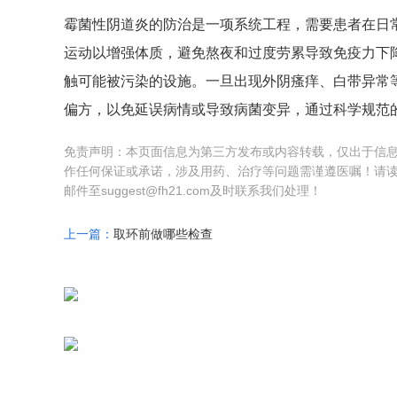
霉菌性阴道炎的防治是一项系统工程，需要患者在日
运动以增强体质，避免熬夜和过度劳累导致免疫力下
触可能被污染的设施。一旦出现外阴瘙痒、白带异常
偏方，以免延误病情或导致病菌变异，通过科学规范
免责声明：本页面信息为第三方发布或内容转载，仅出于信
作任何保证或承诺，涉及用药、治疗等问题需谨遵医嘱！请
邮件至suggest@fh21.com及时联系我们处理！
上一篇：
取环前做哪些检查