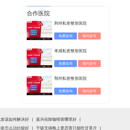
合作医院
荆州私密整形医院
免费咨询
预约挂号
孝感私密整形医院
免费咨询
预约挂号
鄂州私密整形医院
免费咨询
预约挂号
脱发该如何解决好
|
嘉兴祛除咖啡斑哪里好
|
湿疹怎么治比较好
|
干咳无痰晚上更厉害只能吃甘草片
|