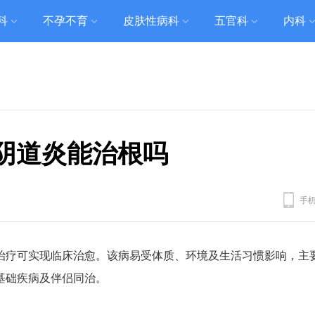
科
不孕不育
皮肤性病科
五官科
内科
阴道炎能治根吗
手
治疗可实现临床治愈。该病易受体质、环境及生活习惯影响，主
基础疾病及伴侣同治。