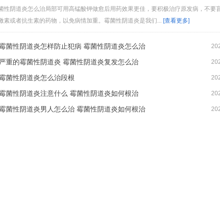
菌性阴道炎怎么治局部可用高锰酸钾做愈后用药效果更佳，要积极治疗原发病，不要
激素或者抗生素的药物，以免病情加重。霉菌性阴道炎是我们...
[查看更多]
霉菌性阴道炎怎样防止犯病 霉菌性阴道炎怎么治
20
严重的霉菌性阴道炎 霉菌性阴道炎复发怎么治
20
霉菌性阴道炎怎么治段根
20
霉菌性阴道炎注意什么 霉菌性阴道炎如何根治
20
霉菌性阴道炎男人怎么治 霉菌性阴道炎如何根治
20