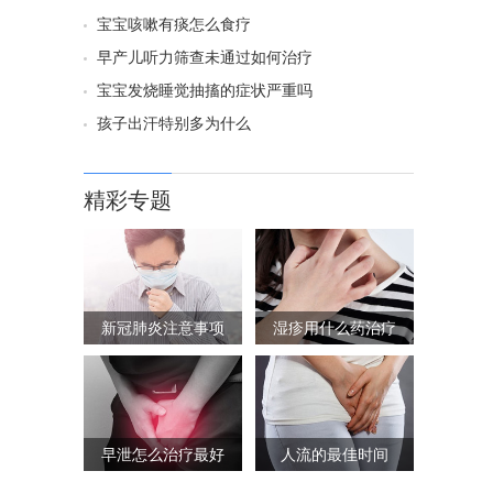
宝宝咳嗽有痰怎么食疗
早产儿听力筛查未通过如何治疗
宝宝发烧睡觉抽搐的症状严重吗
孩子出汗特别多为什么
精彩专题
新冠肺炎注意事项
湿疹用什么药治疗
早泄怎么治疗最好
人流的最佳时间