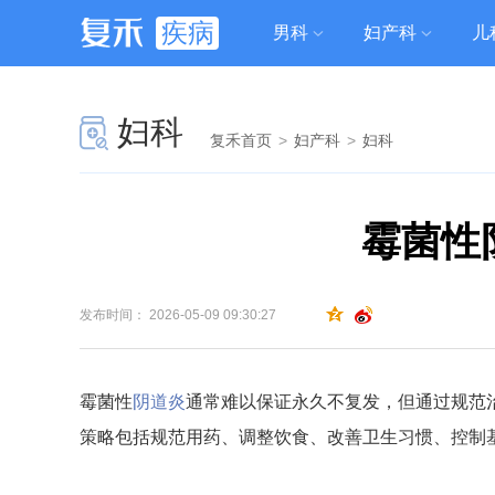
疾病
男科
妇产科
儿
妇科
复禾首页
>
妇产科
>
妇科
霉菌性
发布时间： 2026-05-09 09:30:27
霉菌性
阴道炎
通常难以保证永久不复发，但通过规范
策略包括规范用药、调整饮食、改善卫生习惯、控制