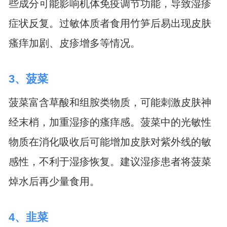
些成分可能影响机体免疫调节功能，导致湿疹
症状反复。过敏体质者食用竹笋后易出现皮肤
瘙痒加剧、皮疹增多等情况。
3、菠菜
菠菜富含草酸和组胺类物质，可能刺激皮肤神
经末梢，加重湿疹的瘙痒感。菠菜中的光敏性
物质在消化吸收后可能增加皮肤对紫外线的敏
感性，不利于湿疹恢复。建议湿疹患者将菠菜
焯水后再少量食用。
4、韭菜