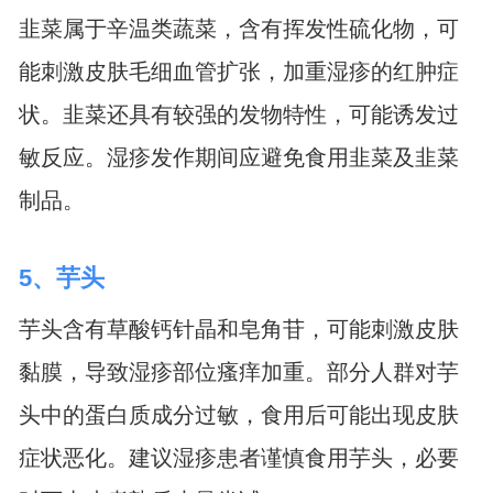
韭菜属于辛温类蔬菜，含有挥发性硫化物，可
能刺激皮肤毛细血管扩张，加重湿疹的红肿症
状。韭菜还具有较强的发物特性，可能诱发过
敏反应。湿疹发作期间应避免食用韭菜及韭菜
制品。
5、芋头
芋头含有草酸钙针晶和皂角苷，可能刺激皮肤
黏膜，导致湿疹部位瘙痒加重。部分人群对芋
头中的蛋白质成分过敏，食用后可能出现皮肤
症状恶化。建议湿疹患者谨慎食用芋头，必要