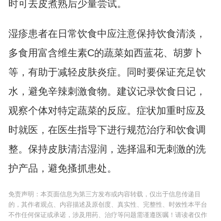
时可去皮煮熟后少量尝试。
湿疹患者在日常饮食中应注意保持饮食清淡，
多食用富含维生素C的蔬菜如西蓝花、胡萝卜
等，有助于减轻皮肤炎症。同时要保证充足饮
水，避免辛辣刺激食物。建议记录饮食日记，
观察个体对特定蔬菜的反应。症状加重时应及
时就医，在医生指导下进行规范治疗和饮食调
整。保持皮肤清洁湿润，选择温和无刺激的洗
护产品，避免搔抓患处。
免责声明：本页面信息为第三方发布或内容转载，仅出于信息传递目
的，其作者观点、内容描述及原创度、真实性、完整性、时效性本平台
不作任何保证或承诺，涉及用药、治疗等问题需谨遵医嘱！请读者仅作